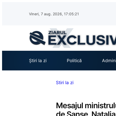
Sari
la
Vineri, 7 aug. 2026, 17:05:22
conținut
Știri la zi
Politică
Admini
Stiri la zi
Mesajul ministrului
de Șanse, Natalia-