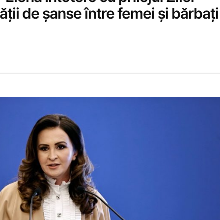
ății de şanse între femei şi bărbaţi