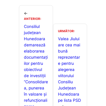
e
l
s
s
ta
b
A
e
je
←
o
p
n
ANTERIOR:
a
o
p
g
Consiliul
z
URMĂTOR:
județean
k
er
ă
Hunedoara
Valea Jiului
demarează
are cea mai
elaborarea
bună
documentați
reprezentar
ilor pentru
e pentru
obiectivul
alegerea
de investiții
viitorului
”Consolidare
Consiliu
a, punerea
Județean
în valoare și
Hunedoara
refuncționali
pe lista PSD