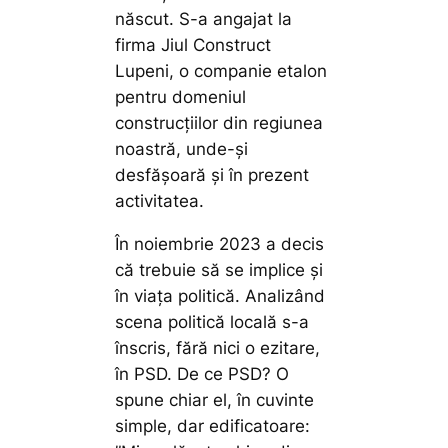
născut. S-a angajat la
firma Jiul Construct
Lupeni, o companie etalon
pentru domeniul
construcțiilor din regiunea
noastră, unde-și
desfășoară și în prezent
activitatea.
În noiembrie 2023 a decis
că trebuie să se implice și
în viața politică. Analizând
scena politică locală s-a
înscris, fără nici o ezitare,
în PSD. De ce PSD? O
spune chiar el, în cuvinte
simple, dar edificatoare: