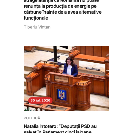
renunța la producția de energie pe
cărbune înainte de a avea alternative
funcționale
Tiberiu Vințan
30 iul. 2026
POLITICĂ
Natalia Intotero: ”Deputații PSD au
salvat în Parlament cinci jaloane