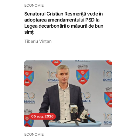
ECONOMIE
Senatorul Cristian Resmeriță vede în
adoptarea amendamentului PSD la
Legea decarbonării o măsură de bun
simț
Tiberiu Vințan
05 aug. 2026
ECONOMIE