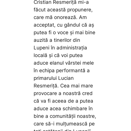
Cristian Resmeriță mi-a
făcut această propunere,
care mă onorează. Am
acceptat, cu gândul că aș
putea fi o voce și mai bine
auzită a tinerilor din
Lupeni în administrația
locală și că voi putea
aduce elanul vârstei mele
în echipa performantă a
primarului Lucian
Resmeriță. Cea mai mare
provocare a noastră cred
că va fi aceea de a putea
aduce acea schimbare în
bine a comunității noastre,
care să-i mulțumească pe