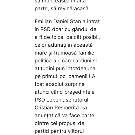
să muncească în altă
parte, să revină acasă.
Emilian Daniel Stan a intrat
în PSD doar cu gândul de
a fi de folos, pe cât posibil,
celor adunați în această
mare și frumoasă familie
politică ale cărei acțiuni și
atitudini pun întotdeauna
pe primul loc, oamenii ! A
fost absolut surprins
atunci când președintele
PSD Lupeni, senatorul
Cristian Resmeriță l-a
anunțat că va face parte
dintre cei propuși de
partid pentru viitorul