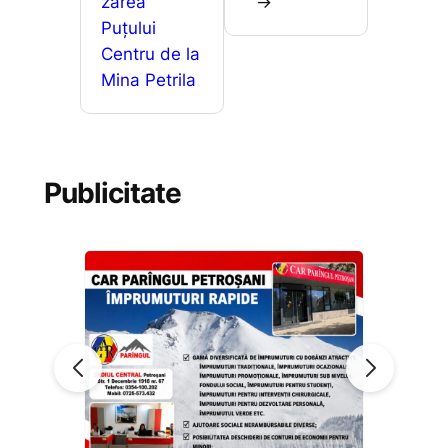
zarea
→
Puțului
Centru de la
Mina Petrila
Publicitate