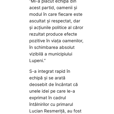
”Mi-a plăcut echipa din
acest partid, oamenii și
modul în care fiecare este
ascultat și respectat, dar
și acțiunile politice al căror
rezultat produce efecte
pozitive în viața oamenilor,
în schimbarea absolut
vizibilă a municipiului
Lupeni.”
S-a integrat rapid în
echipă și se arată
deosebit de încântat că
unele idei pe care le-a
exprimat în cadrul
întâlnirilor cu primarul
Lucian Resmeriță, au fost