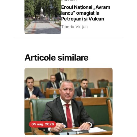
Eroul Național „Avram
Iancu” omagiat la
Petroșani și Vulcan
Tiberiu Vințan
Articole similare
05 aug. 2026