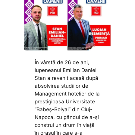
În vârstă de 26 de ani,
lupeneanul Emilian Daniel
Stan a revenit acasă după
absolvirea studiilor de
Management hotelier de la
prestigioasa Universitate
”Babeș-Bolyai” din Cluj-
Napoca, cu gândul de a-și
construi un drum în viață
în orașul în care s-a