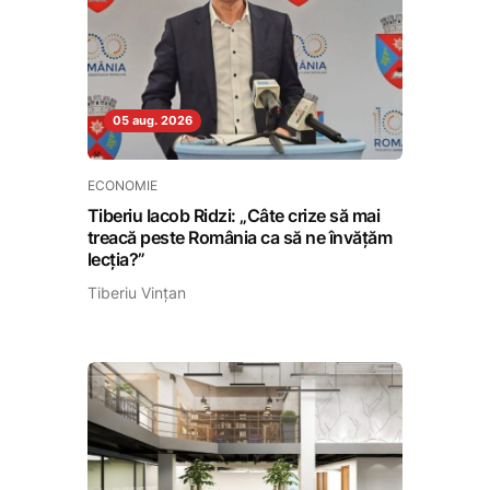
05 aug. 2026
ECONOMIE
Tiberiu Iacob Ridzi: „Câte crize să mai
treacă peste România ca să ne învățăm
lecția?”
Tiberiu Vințan