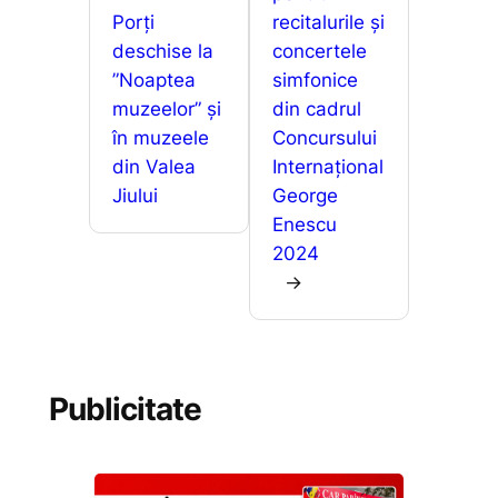
Porți
recitalurile și
deschise la
concertele
”Noaptea
simfonice
muzeelor” și
din cadrul
în muzeele
Concursului
din Valea
Internațional
Jiului
George
Enescu
2024
→
Publicitate