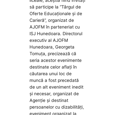
liceale, aceștia fiind invitați
să participe la ”Târgul de
Oferte Educaționale și de
Carieră”, organizat de
AJOFM în parteneriat cu
ISJ Hunedoara. Directorul
executiv al AJOFM
Hunedoara, Georgeta
Tomuța, precizează că
seria acestor evenimente
destinate celor aflați în
căutarea unui loc de
muncă a fost precedată
de un alt eveniment inedit
și necesar, organizat de
Agenție și destinat
persoanelor cu dizabilități,
eveniment organizat la