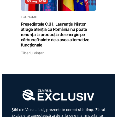
03 aug. 2026
ECONOMIE
Președintele CJH, Laurențiu Nistor
atrage atenția că România nu poate
renunța la producția de energie pe
cărbune înainte de a avea alternative
funcționale
Tiberiu Vințan
Știri din Valea Jiului, prezentate corect și la timp. Ziarul
Exclusiv te conectează zi de zi la cele mai importante