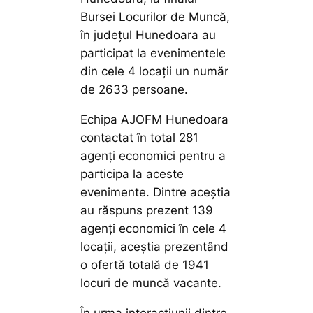
Bursei Locurilor de Muncă,
în județul Hunedoara au
participat la evenimentele
din cele 4 locații un număr
de 2633 persoane.
Echipa AJOFM Hunedoara
contactat în total 281
agenți economici pentru a
participa la aceste
evenimente. Dintre aceștia
au răspuns prezent 139
agenți economici în cele 4
locații, aceștia prezentând
o ofertă totală de 1941
locuri de muncă vacante.
În urma interacțiunii dintre