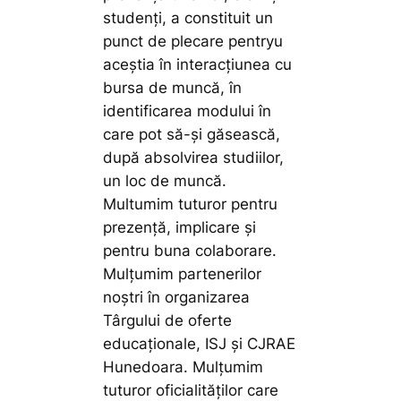
studenți, a constituit un
punct de plecare pentryu
aceștia în interacțiunea cu
bursa de muncă, în
identificarea modului în
care pot să-și găsească,
după absolvirea studiilor,
un loc de muncă.
Multumim tuturor pentru
prezență, implicare și
pentru buna colaborare.
Mulțumim partenerilor
noștri în organizarea
Târgului de oferte
educaționale, ISJ și CJRAE
Hunedoara. Mulțumim
tuturor oficialităților care