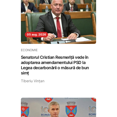
05 aug. 2026
ECONOMIE
Senatorul Cristian Resmeriță vede în
adoptarea amendamentului PSD la
Legea decarbonării o măsură de bun
simț
Tiberiu Vințan