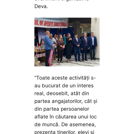
Deva.
”Toate aceste activități s-
au bucurat de un interes
real, deosebit, atât din
partea angajatorilor, cât și
din partea persoanelor
aflate în căutarea unui loc
de muncă. De asemenea,
prezența tinerilor, elevi și