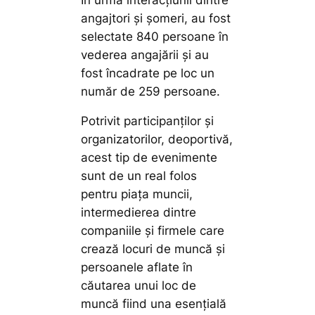
angajtori și șomeri, au fost
selectate 840 persoane în
vederea angajării și au
fost încadrate pe loc un
număr de 259 persoane.
Potrivit participanților și
organizatorilor, deoportivă,
acest tip de evenimente
sunt de un real folos
pentru piața muncii,
intermedierea dintre
companiile și firmele care
crează locuri de muncă și
persoanele aflate în
căutarea unui loc de
muncă fiind una esențială