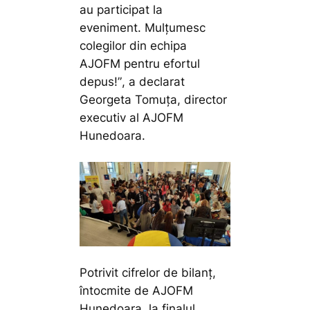
au participat la
eveniment. Mulțumesc
colegilor din echipa
AJOFM pentru efortul
depus!”
, a declarat
Georgeta Tomuța, director
executiv al AJOFM
Hunedoara.
Potrivit cifrelor de bilanț,
întocmite de AJOFM
Hunedoara, la finalul