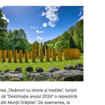
ea „Tărâmuri cu istorie și tradiție”, turiștii
 că ”Destrinația anului 2024” o reprezintă
 din Munții Orăștiei”. De asemenea, la