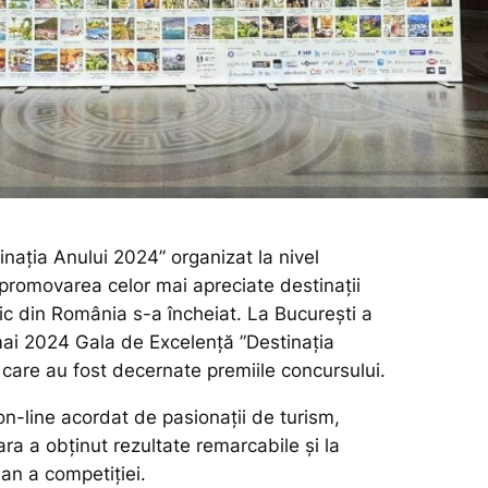
nația Anului 2024” organizat la nivel
 promovarea celor mai apreciate destinații
tic din România s-a încheiat. La București a
mai 2024 Gala de Excelență ”Destinația
 care au fost decernate premiile concursului.
on-line acordat de pasionații de turism,
a a obținut rezultate remarcabile și la
 an a competiției.