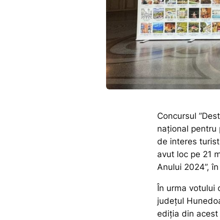
Concursul ”Desti
național pentru
de interes turis
avut loc pe 21 
Anului 2024”, în
În urma votului 
județul Hunedoar
ediția din acest