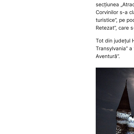
secțiunea „Atrac
Corvinilor s-a cl
turistice”, pe p
Retezat”, care s-
Tot din județul
Transylvania” a 
Aventură”.