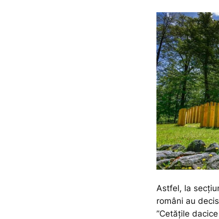
Astfel, la secțiun
români au decis
”Cetățile dacice