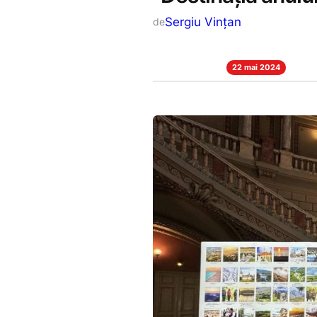
Sergiu Vințan
de
22 mai 2024