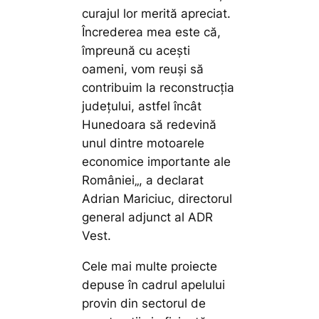
curajul lor merită apreciat.
Încrederea mea este că,
împreună cu acești
oameni, vom reuși să
contribuim la reconstrucția
județului, astfel încât
Hunedoara să redevină
unul dintre motoarele
economice importante ale
României
„, a declarat
Adrian Mariciuc, directorul
general adjunct al ADR
Vest.
Cele mai multe proiecte
depuse în cadrul apelului
provin din sectorul de