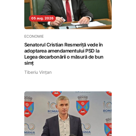
05 aug. 2026
ECONOMIE
Senatorul Cristian Resmeriță vede în
adoptarea amendamentului PSD la
Legea decarbonării o măsură de bun
simț
Tiberiu Vințan