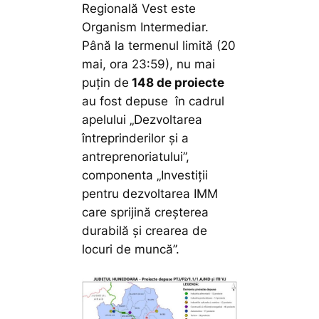
Regională Vest este
Organism Intermediar.
Până la termenul limită (20
mai, ora 23:59), nu mai
puțin de
148 de proiecte
au fost depuse în cadrul
apelului „Dezvoltarea
întreprinderilor și a
antreprenoriatului”,
componenta „Investiții
pentru dezvoltarea IMM
care sprijină creșterea
durabilă și crearea de
locuri de muncă”.