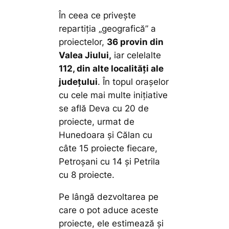
În ceea ce privește
repartiția „geografică” a
proiectelor,
36 provin din
Valea Jiului,
iar celelalte
112, din alte localități ale
județului
. În topul orașelor
cu cele mai multe inițiative
se află Deva cu 20 de
proiecte, urmat de
Hunedoara și Călan cu
câte 15 proiecte fiecare,
Petroșani cu 14 și Petrila
cu 8 proiecte.
Pe lângă dezvoltarea pe
care o pot aduce aceste
proiecte, ele estimează și