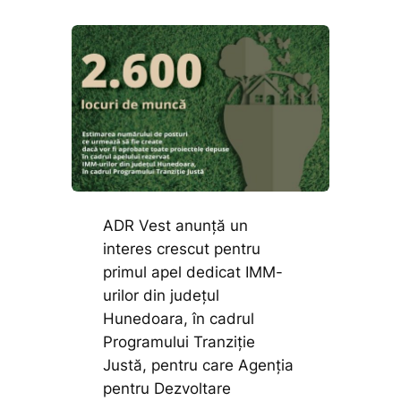
ADR Vest anunță un
interes crescut pentru
primul apel dedicat IMM-
urilor din județul
Hunedoara, în cadrul
Programului Tranziție
Justă, pentru care Agenția
pentru Dezvoltare