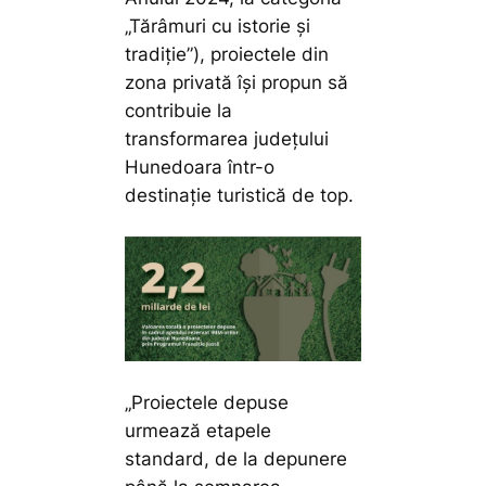
„Tărâmuri cu istorie și
tradiție”), proiectele din
zona privată își propun să
contribuie la
transformarea județului
Hunedoara într-o
destinație turistică de top.
„
Proiectele depuse
urmează etapele
standard, de la depunere