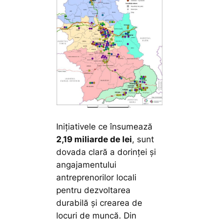
Inițiativele ce însumează
2,19 miliarde de lei
, sunt
dovada clară a dorinței și
angajamentului
antreprenorilor locali
pentru dezvoltarea
durabilă și crearea de
locuri de muncă. Din