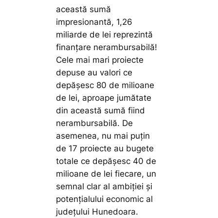
această sumă
impresionantă, 1,26
miliarde de lei reprezintă
finanțare nerambursabilă!
Cele mai mari proiecte
depuse au valori ce
depășesc 80 de milioane
de lei, aproape jumătate
din această sumă fiind
nerambursabilă. De
asemenea, nu mai puțin
de 17 proiecte au bugete
totale ce depășesc 40 de
milioane de lei fiecare, un
semnal clar al ambiției și
potențialului economic al
județului Hunedoara.