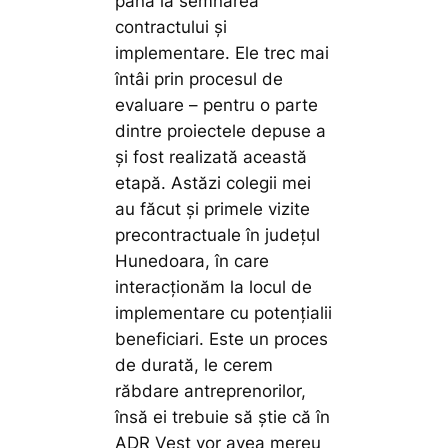
până la semnarea
contractului și
implementare. Ele trec mai
întâi prin procesul de
evaluare – pentru o parte
dintre proiectele depuse a
și fost realizată această
etapă. Astăzi colegii mei
au făcut și primele vizite
precontractuale în județul
Hunedoara, în care
interacționăm la locul de
implementare cu potențialii
beneficiari. Este un proces
de durată, le cerem
răbdare antreprenorilor,
însă ei trebuie să știe că în
ADR Vest vor avea mereu