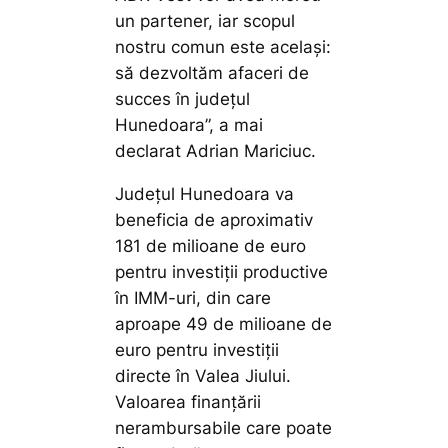
un partener, iar scopul
nostru comun este același:
să dezvoltăm afaceri de
succes în județul
Hunedoara
”, a mai
declarat Adrian Mariciuc.
Județul Hunedoara va
beneficia de aproximativ
181 de milioane de euro
pentru investiții productive
în IMM-uri, din care
aproape 49 de milioane de
euro pentru investiții
directe în Valea Jiului.
Valoarea finanțării
nerambursabile care poate