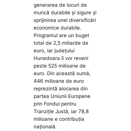
generarea de locuri de
muncă durabile și sigure și
sprijinirea unei diversificări
economice durabile.
Programul are un buget
total de 2,5 miliarde de
euro, iar județului
Hunedoara îi vor reveni
peste 525 milioane de
euro. Din această sumă,
446 milioane de euro
reprezintă alocarea din
partea Uniunii Europene
prin Fondul pentru
Tranziție Justă, iar 78,8
milioane e contribuția
națională.