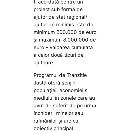
fi acordată pentru un
proiect sub formă de
ajutor de stat regional/
ajutor de minimis este de
minimum 200.000 de euro
și maximum 8.000.000 de
euro – valoarea cumulată
a celor două tipuri de
ajutoare.
Programul de Tranziție
Justă oferă sprijin
populației, economiei și
mediului în zonele care au
avut de suferit de pe urma
închiderii minelor sau
rafinăriilor și are ca
obiectiv principal