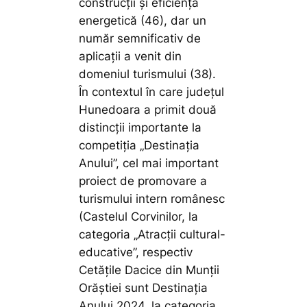
construcții și eficiență
energetică (46), dar un
număr semnificativ de
aplicații a venit din
domeniul turismului (38).
În contextul în care județul
Hunedoara a primit două
distincții importante la
competiția „Destinația
Anului”, cel mai important
proiect de promovare a
turismului intern românesc
(Castelul Corvinilor, la
categoria „Atracții cultural-
educative”, respectiv
Cetățile Dacice din Munții
Orăștiei sunt Destinația
Anului 2024, la categoria