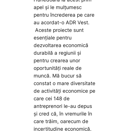
apel și le mulțumesc
pentru încrederea pe care
au acordat-o ADR Vest.
Aceste proiecte sunt
esențiale pentru
dezvoltarea economică
durabilă a regiunii și
pentru crearea unor
oportunități reale de
muncă. Mă bucur să
constat o mare diversitate
de activități economice pe
care cei 148 de
antreprenori le-au depus
și cred că, în vremurile în
care trăim, oarecum de
incertitudine economică,