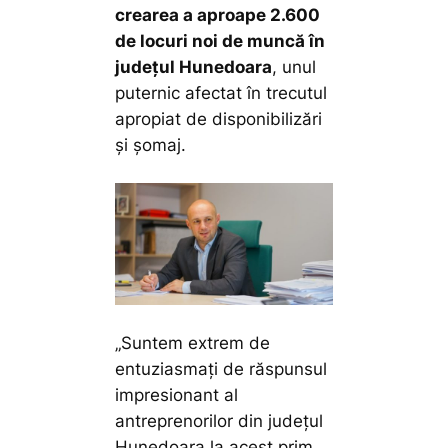
crearea a aproape 2.600
de locuri noi de muncă în
județul Hunedoara
, unul
puternic afectat în trecutul
apropiat de disponibilizări
și șomaj.
„Suntem extrem de
entuziasmați de răspunsul
impresionant al
antreprenorilor din județul
Hunedoara la acest prim