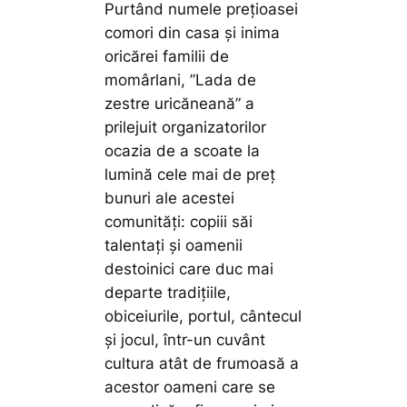
Purtând numele prețioasei
comori din casa și inima
oricărei familii de
momârlani, ”Lada de
zestre uricăneană” a
prilejuit organizatorilor
ocazia de a scoate la
lumină cele mai de preț
bunuri ale acestei
comunități: copiii săi
talentați și oamenii
destoinici care duc mai
departe tradițiile,
obiceiurile, portul, cântecul
și jocul, într-un cuvânt
cultura atât de frumoasă a
acestor oameni care se