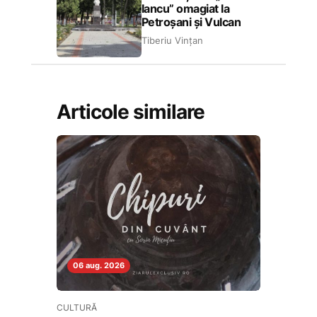
Iancu” omagiat la
Petroșani și Vulcan
Tiberiu Vințan
Articole similare
06 aug. 2026
CULTURĂ