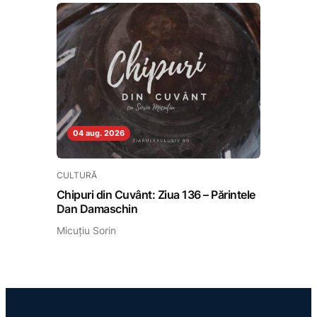
04 aug. 2026
CULTURĂ
Chipuri din Cuvânt: Ziua 136 – Părintele
Dan Damaschin
Micuțiu Sorin