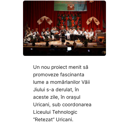
Un nou proiect menit să
promoveze fascinanta
lume a momârlanilor Văii
Jiului s-a derulat, în
aceste zile, în orașul
Uricani, sub coordonarea
Liceului Tehnologic
”Retezat” Uricani.