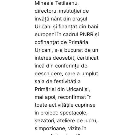
Mihaela Tetileanu,
directorul instituției de
învățământ din orașul
Uricani și finanțat din bani
europeni în cadrul PNRR și
cofinanțat de Primăria
Uricani, s-a bucurat de un
interes deosebit, certificat
încă din conferința de
deschidere, care a umplut
sala de festivități a
Primăriei din Uricani și,
mai apoi, reconfirmat în
toate activitățile cuprinse
în proiect: spectacole,
șezători, ateliere de lucru,
simpozioane, vizite în