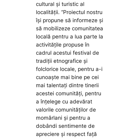
cultural și turistic al
localității.
”Proiectul nostru
își propune să informeze și
să mobilizeze comunitatea
locală pentru a lua parte la
activitățile propuse în
cadrul acestui festival de
tradiții etnografice și
folclorice locale, pentru a-i
cunoaște mai bine pe cei
mai talentați dintre tinerii
acestei comunități, pentru
a înțelege cu adevărat
valorile comunităților de
momârlani și pentru a
dobândi sentimente de
apreciere și respect față