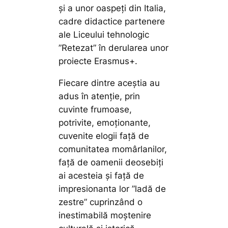
și a unor oaspeți din Italia,
cadre didactice partenere
ale Liceului tehnologic
”Retezat” în derularea unor
proiecte Erasmus+.
Fiecare dintre aceștia au
adus în atenție, prin
cuvinte frumoase,
potrivite, emoționante,
cuvenite elogii față de
comunitatea momârlanilor,
față de oamenii deosebiți
ai acesteia și față de
impresionanta lor ”ladă de
zestre” cuprinzând o
inestimabilă moștenire