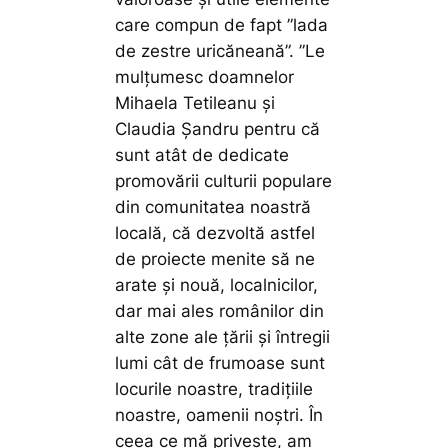
care compun de fapt ”lada
de zestre uricăneană”.
”Le
mulțumesc doamnelor
Mihaela Tetileanu și
Claudia Șandru pentru că
sunt atât de dedicate
promovării culturii populare
din comunitatea noastră
locală, că dezvoltă astfel
de proiecte menite să ne
arate și nouă, localnicilor,
dar mai ales românilor din
alte zone ale țării și întregii
lumi cât de frumoase sunt
locurile noastre, tradițiile
noastre, oamenii noștri. În
ceea ce mă privește, am