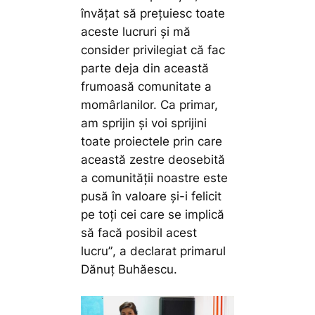
învățat să prețuiesc toate
aceste lucruri și mă
consider privilegiat că fac
parte deja din această
frumoasă comunitate a
momârlanilor. Ca primar,
am sprijin și voi sprijini
toate proiectele prin care
această zestre deosebită
a comunității noastre este
pusă în valoare și-i felicit
pe toți cei care se implică
să facă posibil acest
lucru”
, a declarat primarul
Dănuț Buhăescu.