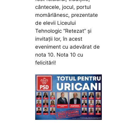
cântecele, jocul, portul
momârlănesc, prezentate
de elevii Liceului
Tehnologic ”Retezat” și
invitații lor, în acest
eveniment cu adevărat de
nota 10. Nota 10 cu
felicitări!