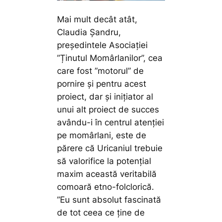
Mai mult decât atât,
Claudia Șandru,
președintele Asociației
”Ținutul Momârlanilor”, cea
care fost ”motorul” de
pornire și pentru acest
proiect, dar și inițiator al
unui alt proiect de succes
avându-i în centrul atenției
pe momârlani, este de
părere că Uricaniul trebuie
să valorifice la potențial
maxim această veritabilă
comoară etno-folclorică.
”Eu sunt absolut fascinată
de tot ceea ce ține de