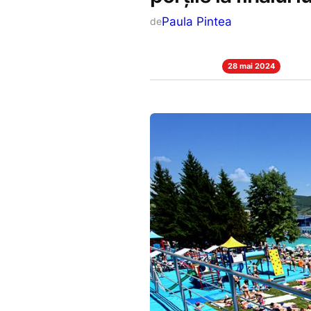
Paula Pintea
de
28 mai 2024