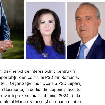
i devine pol de interes politic pentru unii
mportabți lideri politici ai PSD din România.
ntelui Organizației municipale a PSD Lupeni,
an Resmeriță, la sediul din Lupeni al acestei
ice vor fi prezenți marți, 4 iunie 2024, de la
remierul Marian Neacșu și europarlamentarul