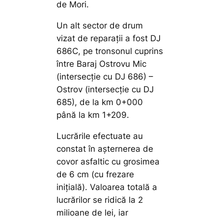
de Mori.
Un alt sector de drum
vizat de reparații a fost DJ
686C, pe tronsonul cuprins
între Baraj Ostrovu Mic
(intersecție cu DJ 686) –
Ostrov (intersecție cu DJ
685), de la km 0+000
până la km 1+209.
Lucrările efectuate au
constat în așternerea de
covor asfaltic cu grosimea
de 6 cm (cu frezare
inițială). Valoarea totală a
lucrărilor se ridică la 2
milioane de lei, iar