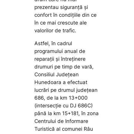
prezentau siguranță și
confort în condițiile din ce
în ce mai crescute ale
valorilor de trafic.
Astfel, în cadrul
programului anual de
reparații și întreținere
drumuri pe timp de vară,
Consiliul Județean
Hunedoara a efectuat
lucrări pe drumul județean
686, de la km 13+000
(intersecție cu DJ 686C)
până la km 15+181, în zona
Centrului de Informare
Turistică al comunei Râu