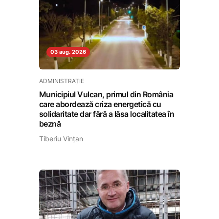
03 aug. 2026
ADMINISTRAȚIE
Municipiul Vulcan, primul din România
care abordează criza energetică cu
solidaritate dar fără a lăsa localitatea în
beznă
Tiberiu Vințan