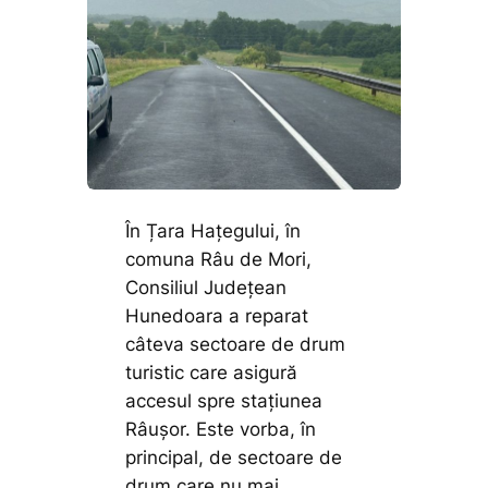
În Țara Hațegului, în
comuna Râu de Mori,
Consiliul Județean
Hunedoara a reparat
câteva sectoare de drum
turistic care asigură
accesul spre stațiunea
Râușor. Este vorba, în
principal, de sectoare de
drum care nu mai