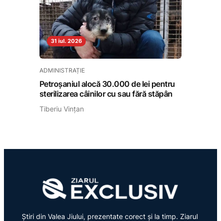
31 iul. 2026
ADMINISTRAȚIE
Petroșaniul alocă 30.000 de lei pentru
sterilizarea câinilor cu sau fără stăpân
Tiberiu Vințan
Știri din Valea Jiului, prezentate corect și la timp. Ziarul