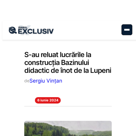
Sari
la
conținut
Administrație
, 
Stiri la zi
S-au reluat lucrările la
construcția Bazinului
didactic de înot de la Lupeni
Sergiu Vințan
de
6 iunie 2024