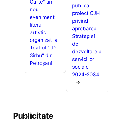
Carte” un
publică
nou
proiect CJH
eveniment
privind
literar-
aprobarea
artistic
Strategiei
organizat la
de
Teatrul ”I.D.
dezvoltare a
Sîrbu” din
serviciilor
Petroșani
sociale
2024-2034
→
Publicitate