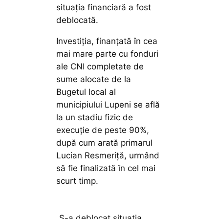
situația financiară a fost
deblocată.
Investiția, finanțată în cea
mai mare parte cu fonduri
ale CNI completate de
sume alocate de la
Bugetul local al
municipiului Lupeni se află
la un stadiu fizic de
execuție de peste 90%,
după cum arată primarul
Lucian Resmeriță, urmând
să fie finalizată în cel mai
scurt timp.
„S-a deblocat situația,