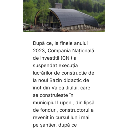
După ce, la finele anului
2023, Compania Națională
de Investiții (CNI) a
suspendat execuția
lucrărilor de construcție de
la noul Bazin didactic de
înot din Valea Jiului, care
se construiește în
municipiul Lupeni, din lipsă
de fonduri, constructorul a
revenit în cursul lunii mai
pe șantier, după ce