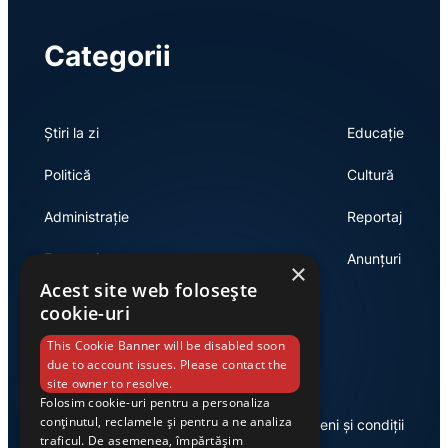
Categorii
Știri la zi
Educație
Politică
Cultură
Administrație
Reportaj
Economie
Anunțuri
×
Acest site web folosește
cookie-uri
Link-uri utile
This Cookie Banner will be disabled soon
due to account issues. Please contact the
site owner to resolve.
Folosim cookie-uri pentru a personaliza
conținutul, reclamele și pentru a ne analiza
Despre noi
Termeni și condiții
traficul. De asemenea, împărtășim