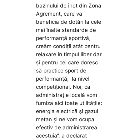
bazinului de înot din Zona
Agrement, care va
beneficia de dotări la cele
mai înalte standarde de
performanță sportivă,
creăm condiții atât pentru
relaxare în timpul liber dar
și pentru cei care doresc
să practice sport de
performanță, la nivel
competițional. Noi, ca
administrație locală vom
furniza aici toate utilitățile:
energia electrică și gazul
metan și ne vom ocupa
efectiv de administrarea
acestuia”,
a declarat