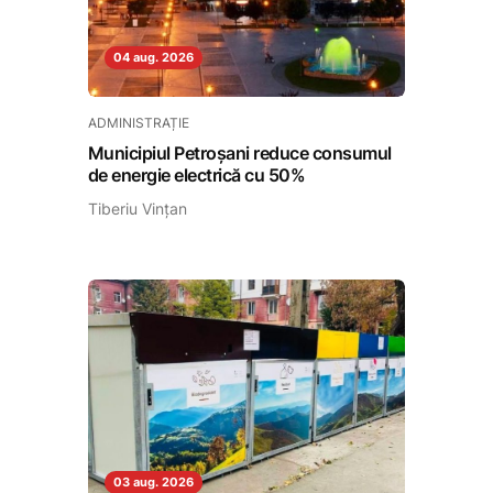
04 aug. 2026
ADMINISTRAȚIE
Municipiul Petroșani reduce consumul
de energie electrică cu 50%
Tiberiu Vințan
03 aug. 2026