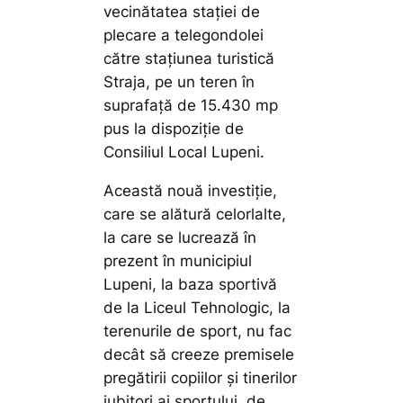
vecinătatea stației de
plecare a telegondolei
către stațiunea turistică
Straja, pe un teren în
suprafață de 15.430 mp
pus la dispoziție de
Consiliul Local Lupeni.
Această nouă investiție,
care se alătură celorlalte,
la care se lucrează în
prezent în municipiul
Lupeni, la baza sportivă
de la Liceul Tehnologic, la
terenurile de sport, nu fac
decât să creeze premisele
pregătirii copiilor și tinerilor
iubitori ai sportului, de