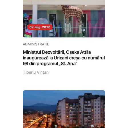
07 aug. 2026
ADMINISTRAȚIE
Ministrul Dezvoltării, Cseke Attila
inaugurează la Uricani creșa cu numărul
98 din programul „Sf. Ana”
Tiberiu Vințan