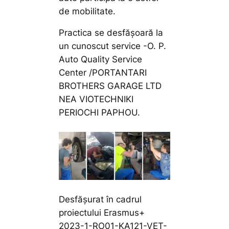
de mobilitate.
Practica se desfășoară la
un cunoscut service -O. P.
Auto Quality Service
Center /PORTANTARI
BROTHERS GARAGE LTD
NEA VIOTECHNIKI
PERIOCHI PAPHOU.
Desfășurat în cadrul
proiectului Erasmus+
2023-1-RO01-KA121-VET-