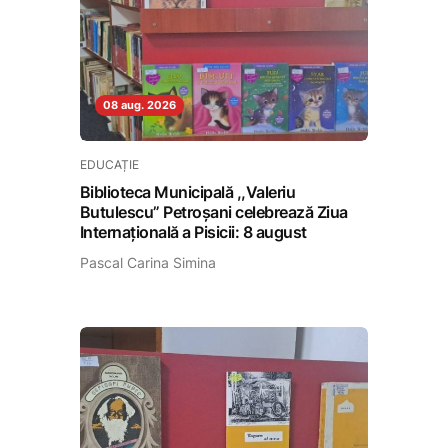
08 aug. 2026
EDUCAȚIE
Biblioteca Municipală ,,Valeriu
Butulescu” Petroșani celebrează Ziua
Internațională a Pisicii: 8 august
Pascal Carina Simina