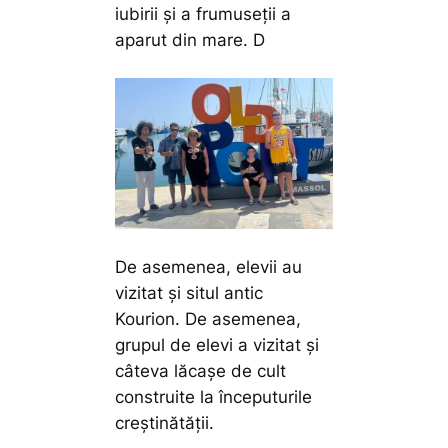
iubirii și a frumuseții a
aparut din mare. D
De asemenea, elevii au
vizitat și situl antic
Kourion. De asemenea,
grupul de elevi a vizitat și
câteva lăcașe de cult
construite la începuturile
creștinătății.