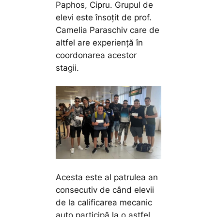
Paphos, Cipru. Grupul de
elevi este însoțit de prof.
Camelia Paraschiv care de
altfel are experiență în
coordonarea acestor
stagii.
Acesta este al patrulea an
consecutiv de când elevii
de la calificarea mecanic
auto participă la o astfel