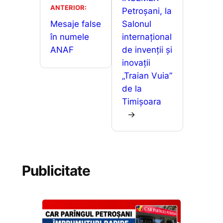
ANTERIOR:
Petroșani, la
Mesaje false
Salonul
în numele
internațional
ANAF
de invenții și
inovații
„Traian Vuia”
de la
Timișoara
→
Publicitate