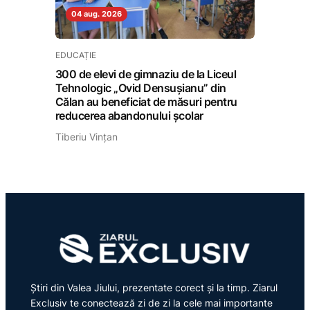
04 aug. 2026
EDUCAȚIE
300 de elevi de gimnaziu de la Liceul
Tehnologic „Ovid Densușianu” din
Călan au beneficiat de măsuri pentru
reducerea abandonului școlar
Tiberiu Vințan
Știri din Valea Jiului, prezentate corect și la timp. Ziarul
Exclusiv te conectează zi de zi la cele mai importante