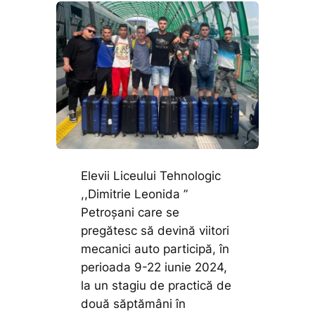
Elevii Liceului Tehnologic
,,Dimitrie Leonida ”
Petroșani care se
pregătesc să devină viitori
mecanici auto participă, în
perioada 9-22 iunie 2024,
la un stagiu de practică de
două săptămâni în