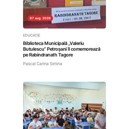
07 aug. 2026
EDUCAȚIE
Biblioteca Municipală „Valeriu
Butulescu” Petroșani îl comemorează
pe Rabindranath Tagore
Pascal Carina Simina