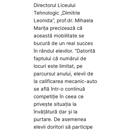
Directorul Liceului
Tehnologic „Dimitrie
Leonida”, prof.dr. Mihaela
Marița precizează că
această mobilitate se
bucură de un real succes
în rândul elevilor.
”Datorită
faptului că numărul de
locuri este limitat, pe
parcursul anului, elevii de
la calificarea mecanic-auto
se află într-o continuă
competiție în ceea ce
privește situația la
învățătură dar și la
purtare. De asemenea
elevii doritori să participe