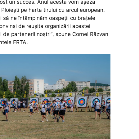
 fost un succes. Anul acesta vom așeza
Ploiești pe harta tirului cu arcul european.
i să ne întâmpinăm oaspeții cu brațele
onvinși de reușita organizării acestei
i de partenerii noștri”
, spune Cornel Răzvan
ntele FRTA.