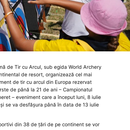
ă de Tir cu Arcul, sub egida World Archery
ntinental de resort, organizează cel mai
ment de tir cu arcul din Europa rezervat
ârste de până la 21 de ani – Campionatul
ret – eveniment care a început luni, 8 iulie
 și se va desfășura până în data de 13 iulie
rtivi din 38 de țări de pe continent se vor