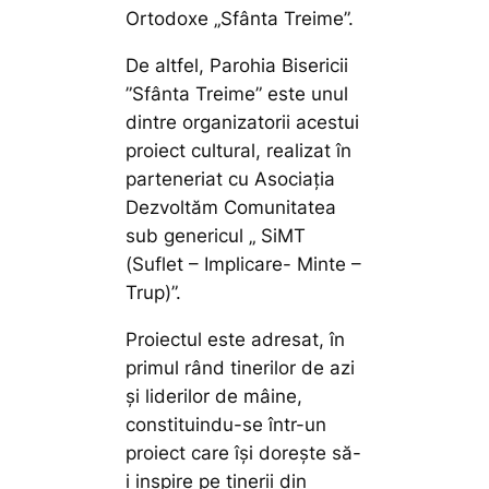
Ortodoxe „Sfânta Treime”.
De altfel, Parohia Bisericii
”Sfânta Treime” este unul
dintre organizatorii acestui
proiect cultural, realizat în
parteneriat cu Asociația
Dezvoltăm Comunitatea
sub genericul „ SiMT
(Suflet – Implicare- Minte –
Trup)”.
Proiectul este adresat, în
primul rând tinerilor de azi
și liderilor de mâine,
constituindu-se într-un
proiect care își dorește să-
i inspire pe tinerii din