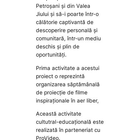
Petroșani și din Valea
Jiului și să-i poarte într-o
călătorie captivantă de
descoperire personală și
comunitară, într-un mediu
deschis și plin de
oportunități.
Prima activitate a acestui
proiect o reprezintă
organizarea săptămânală
de proiecție de filme
inspiraționale în aer liber,
Această activitate
cultutral-educațională este
realizată în parteneriat cu
ProVideo.