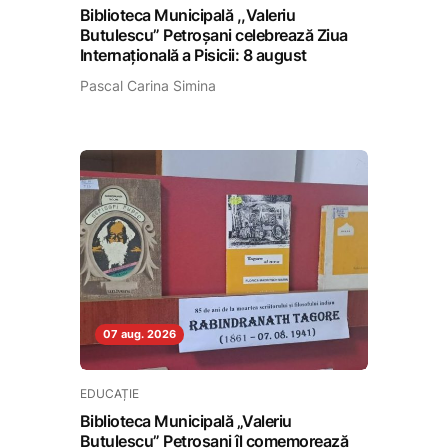
Biblioteca Municipală ,,Valeriu
Butulescu” Petroșani celebrează Ziua
Internațională a Pisicii: 8 august
Pascal Carina Simina
07 aug. 2026
EDUCAȚIE
Biblioteca Municipală „Valeriu
Butulescu” Petroșani îl comemorează