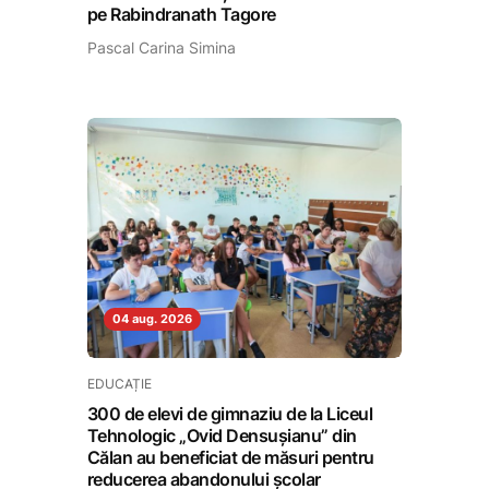
pe Rabindranath Tagore
Pascal Carina Simina
04 aug. 2026
EDUCAȚIE
300 de elevi de gimnaziu de la Liceul
Tehnologic „Ovid Densușianu” din
Călan au beneficiat de măsuri pentru
reducerea abandonului școlar