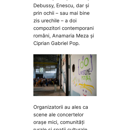
Debussy, Enescu, dar și
prin ochii – sau mai bine
zis urechile – a doi
compozitori contemporani
români, Anamaria Meza și
Ciprian Gabriel Pop.
Organizatorii au ales ca
scene ale concertelor
orașe mici, comunități
rurale și spații culturale