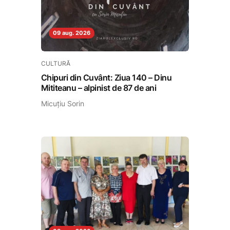
09 aug. 2026
CULTURĂ
Chipuri din Cuvânt: Ziua 140 – Dinu
Mititeanu – alpinist de 87 de ani
Micuțiu Sorin