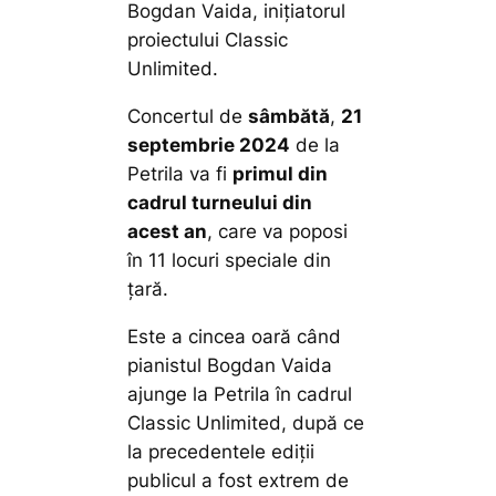
Bogdan Vaida, inițiatorul
proiectului Classic
Unlimited.
Concertul de
sâmbătă
,
21
septembrie 2024
de la
Petrila va fi
primul din
cadrul turneului din
acest an
, care va poposi
în 11 locuri speciale din
țară.
Este a cincea oară când
pianistul Bogdan Vaida
ajunge la Petrila în cadrul
Classic Unlimited, după ce
la precedentele ediții
publicul a fost extrem de