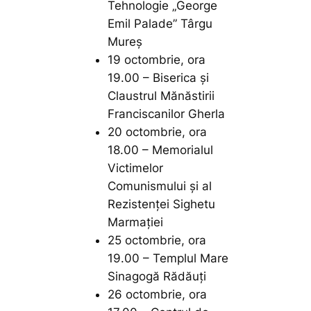
Tehnologie „George
Emil Palade” Târgu
Mureș
19 octombrie, ora
19.00 – Biserica și
Claustrul Mănăstirii
Franciscanilor Gherla
20 octombrie, ora
18.00 – Memorialul
Victimelor
Comunismului şi al
Rezistenţei Sighetu
Marmației
25 octombrie, ora
19.00 – Templul Mare
Sinagogă Rădăuți
26 octombrie, ora