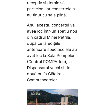
receptiv și dornic să
participe, iar concertele s-
au ținut cu sala plină.
Anul acesta, concertul va
avea loc într-un spațiu nou
din cadrul Minei Petrila,
după ce la edițiile
anterioare spectacolele au
avut loc la Sala Pompelor
(Centrul POMPAdou), la
Dispensarul vechi și de
două ori în Clădirea
Compresoarelor.