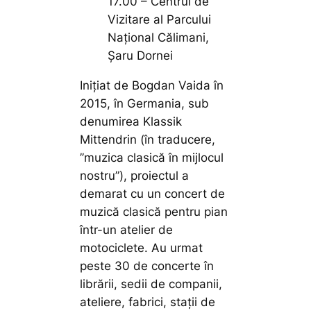
17.00 – Centrul de
Vizitare al Parcului
Național Călimani,
Șaru Dornei
Inițiat de Bogdan Vaida în
2015, în Germania, sub
denumirea Klassik
Mittendrin (în traducere,
’’muzica clasică în mijlocul
nostru”), proiectul a
demarat cu un concert de
muzică clasică pentru pian
într-un atelier de
motociclete. Au urmat
peste 30 de concerte în
librării, sedii de companii,
ateliere, fabrici, stații de