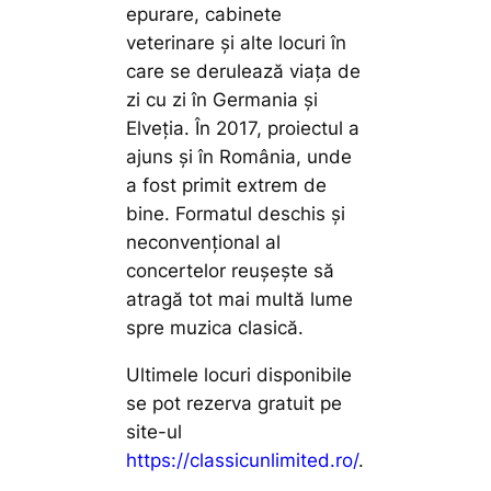
epurare, cabinete
veterinare și alte locuri în
care se derulează viața de
zi cu zi în Germania și
Elveția. În 2017, proiectul a
ajuns și în România, unde
a fost primit extrem de
bine. Formatul deschis și
neconvențional al
concertelor reușește să
atragă tot mai multă lume
spre muzica clasică.
Ultimele locuri disponibile
se pot rezerva gratuit pe
site-ul
https://classicunlimited.ro/
.