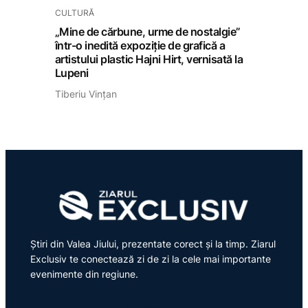
CULTURĂ
„Mine de cărbune, urme de nostalgie”
într-o inedită expoziție de grafică a
artistului plastic Hajni Hirt, vernisată la
Lupeni
Tiberiu Vințan
Știri din Valea Jiului, prezentate corect și la timp. Ziarul
Exclusiv te conectează zi de zi la cele mai importante
evenimente din regiune.