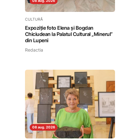
08 aug. 2026
CULTURĂ
Expoziție foto Elena și Bogdan
Chiciudean la Palatul Cultural „Minerul”
din Lupeni
Redactia
08 aug. 2026