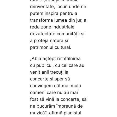
reinventate, locuri unde ne
putem inspira pentru a
transforma lumea din jur, a
reda zone industriale
dezafectate comunității și
a proteja natura și
patrimoniul cultural.
„Abia aștept reîntâlnirea
cu publicul, cu cei care au
venit anii trecuți la
concerte și sper să
convingem cât mai mulți
oameni care nu au mai
fost să vină la concerte, să
ne bucurăm împreună de
muzică”
, afirmă pianistul