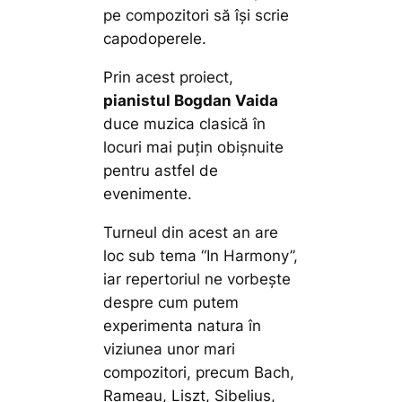
pe compozitori să își scrie
capodoperele.
Prin acest proiect,
pianistul Bogdan Vaida
duce muzica clasică în
locuri mai puțin obișnuite
pentru astfel de
evenimente.
Turneul din acest an are
loc sub tema “In Harmony”,
iar repertoriul ne vorbește
despre cum putem
experimenta natura în
viziunea unor mari
compozitori, precum Bach,
Rameau, Liszt, Sibelius,