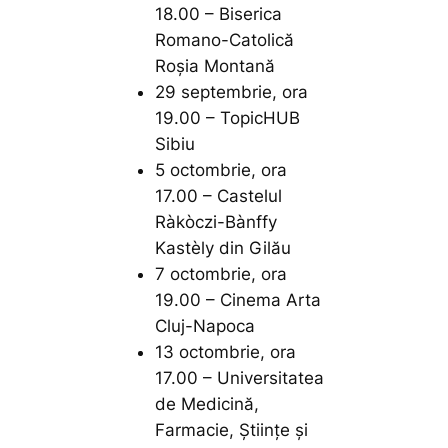
18.00 – Biserica
Romano-Catolică
Roșia Montană
29 septembrie, ora
19.00 – TopicHUB
Sibiu
5 octombrie, ora
17.00 – Castelul
Ràkòczi-Bànffy
Kastèly din Gilău
7 octombrie, ora
19.00 – Cinema Arta
Cluj-Napoca
13 octombrie, ora
17.00 – Universitatea
de Medicină,
Farmacie, Științe și