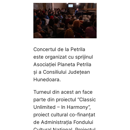
Concertul de la Petrila
este organizat cu sprijinul
Asociației Planeta Petrila
și a Consiliului Județean
Hunedoara.
Turneul din acest an face
parte din proiectul “Classic
Unlimited – In Harmony”,
proiect cultural co-finanțat
de Administrația Fondului
Cultural Național. Proiectul