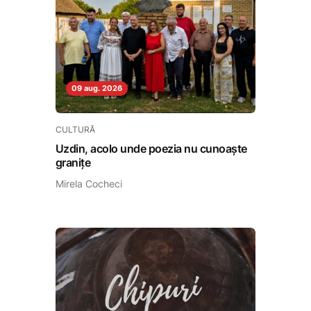
09 aug. 2026
CULTURĂ
Uzdin, acolo unde poezia nu cunoaște
granițe
Mirela Cocheci