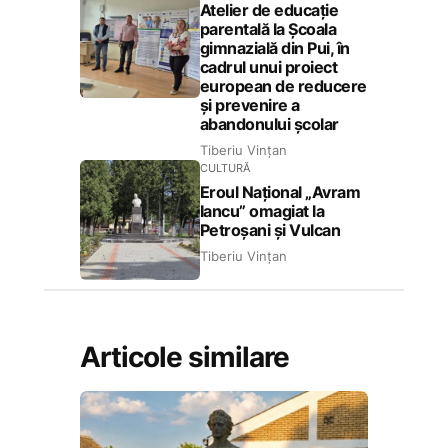
Atelier de educație
parentală la Școala
gimnazială din Pui, în
cadrul unui proiect
european de reducere
și prevenire a
abandonului școlar
Tiberiu Vințan
CULTURĂ
Eroul Național „Avram
Iancu” omagiat la
Petroșani și Vulcan
Tiberiu Vințan
Articole similare