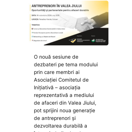
O nouă sesiune de
dezbateri pe tema modului
prin care membri ai
Asociației Comitetul de
Inițiativă – asociația
reprezentativă a mediului
de afaceri din Valea Jiului,
pot sprijini noua generație
de antreprenori și
dezvoltarea durabilă a