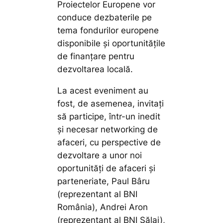
Proiectelor Europene vor
conduce dezbaterile pe
tema fondurilor europene
disponibile și oportunitățile
de finanțare pentru
dezvoltarea locală.
La acest eveniment au
fost, de asemenea, invitați
să participe, într-un inedit
și necesar networking de
afaceri, cu perspective de
dezvoltare a unor noi
oportunități de afaceri și
parteneriate, Paul Bâru
(reprezentant al BNI
România), Andrei Aron
(reprezentant al BNI Sălaj),