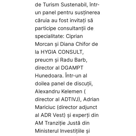
de Turism Sustenabil, într-
un panel pentru susținerea
căruia au fost invitați să
participe consultanții de
specialitate: Ciprian
Morcan și Diana Chifor de
la HYGIA CONSULT,
preucm și Radu Barb,
director al DGAMPT
Hunedoara. Într-un al
doilea panel de discuții,
Alexandru Kelemen (
director al ADTIVJ), Adrian
Mariciuc (director adjunct
al ADR Vest) și experți din
AM Tranziție Justă din
Ministerul Investițiile și