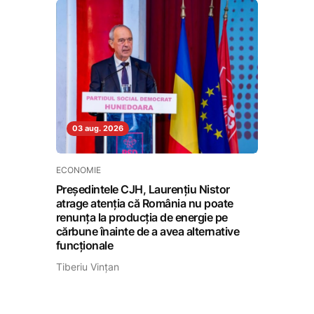
03 aug. 2026
ECONOMIE
Președintele CJH, Laurențiu Nistor
atrage atenția că România nu poate
renunța la producția de energie pe
cărbune înainte de a avea alternative
funcționale
Tiberiu Vințan