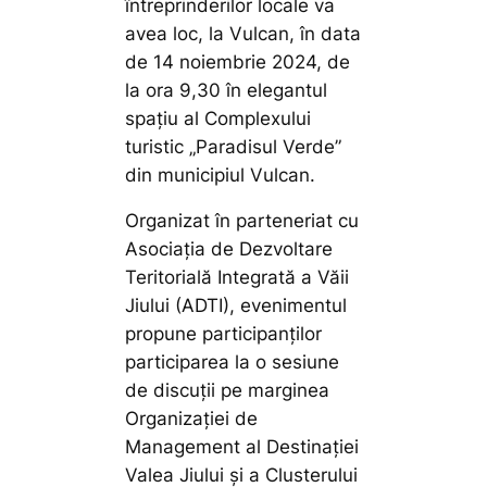
întreprinderilor locale va
avea loc, la Vulcan, în data
de 14 noiembrie 2024, de
la ora 9,30 în elegantul
spațiu al Complexului
turistic „Paradisul Verde”
din municipiul Vulcan.
Organizat în parteneriat cu
Asociația de Dezvoltare
Teritorială Integrată a Văii
Jiului (ADTI), evenimentul
propune participanților
participarea la o sesiune
de discuții pe marginea
Organizației de
Management al Destinației
Valea Jiului și a Clusterului