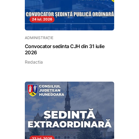
24 iul. 2026
ADMINISTRAȚIE
Convocator sedinta CJH din 31 iulie
2026
Redactia
22 iul. 2026