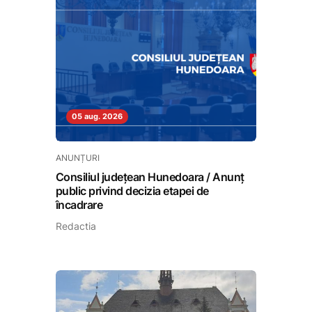
05 aug. 2026
ANUNȚURI
Consiliul județean Hunedoara / Anunț
public privind decizia etapei de
încadrare
Redactia