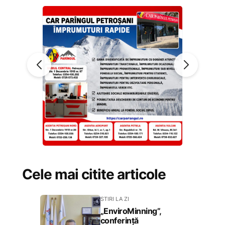
Cele mai citite articole
STIRI LA ZI
„EnviroMinning”,
conferință