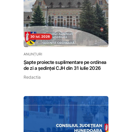
30 iul. 2026
ANUNȚURI
Șapte proiecte suplimentare pe ordinea
de zi a ședinței CJH din 31 iulie 2026
Redactia