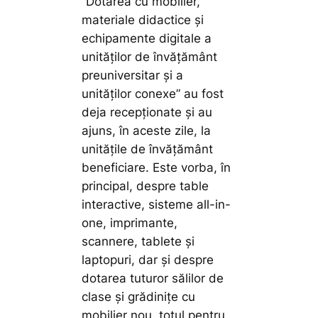
”Dotarea cu mobilier,
materiale didactice și
echipamente digitale a
unităților de învățământ
preuniversitar și a
unităților conexe” au fost
deja recepționate și au
ajuns, în aceste zile, la
unitățile de învățământ
beneficiare. Este vorba, în
principal, despre table
interactive, sisteme all-in-
one, imprimante,
scannere, tablete și
laptopuri, dar și despre
dotarea tuturor sălilor de
clase și grădinițe cu
mobilier nou, totul pentru