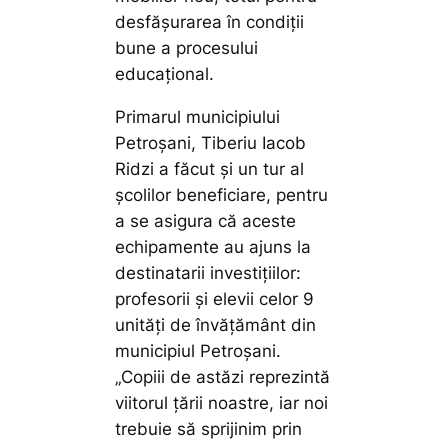
desfășurarea în condiții
bune a procesului
educațional.
Primarul municipiului
Petroșani, Tiberiu Iacob
Ridzi a făcut și un tur al
școlilor beneficiare, pentru
a se asigura că aceste
echipamente au ajuns la
destinatarii investițiilor:
profesorii și elevii celor 9
unități de învățământ din
municipiul Petroșani.
„Copiii de astăzi reprezintă
viitorul țării noastre, iar noi
trebuie să sprijinim prin