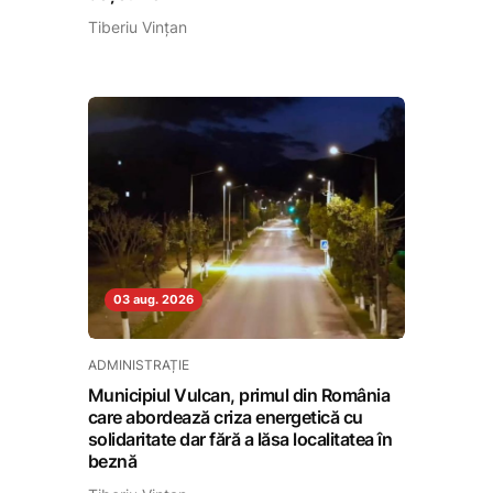
Tiberiu Vințan
03 aug. 2026
ADMINISTRAȚIE
Municipiul Vulcan, primul din România
care abordează criza energetică cu
solidaritate dar fără a lăsa localitatea în
beznă