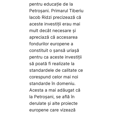
pentru educație de la
Petroșani. Primarul Tiberiu
Iacob Ridzi precizează că
aceste investiții erau mai
mult decât necesare și
apreciază că accesarea
fondurilor europene a
constituit o șansă uriașă
pentru ca aceste investiții
să poată fi realizate la
standardele de calitate ce
corespund celor mai noi
standarde în domeniu.
Acesta a mai adăugat că
la Petroșani, se află în
derulate și alte proiecte
europene care vizează