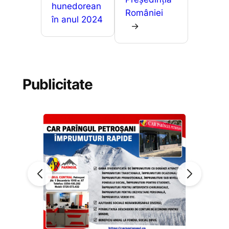
hunedorean
României
în anul 2024
→
Publicitate