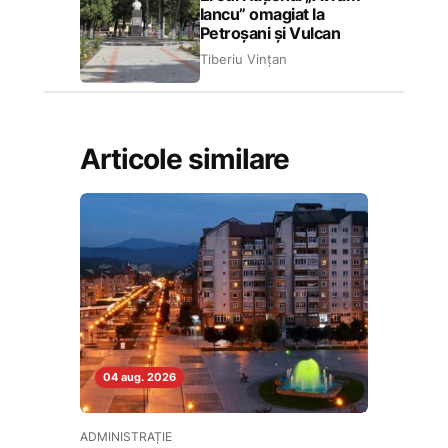
Iancu” omagiat la
Petroșani și Vulcan
Tiberiu Vințan
Articole similare
04 aug. 2026
ADMINISTRAȚIE