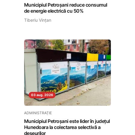
Municipiul Petroșani reduce consumul
de energie electrică cu 50%
Tiberiu Vințan
03 aug. 2026
ADMINISTRAȚIE
Municipiul Petroșani este lider în județul
Hunedoara la colectarea selectivă a
deșeurilor