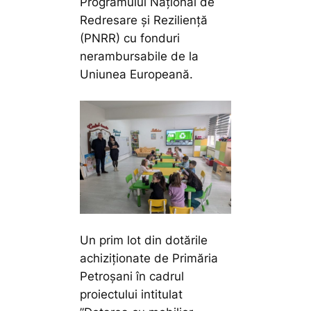
Programului Național de
Redresare și Reziliență
(PNRR) cu fonduri
nerambursabile de la
Uniunea Europeană.
Un prim lot din dotările
achiziționate de Primăria
Petroșani în cadrul
proiectului intitulat