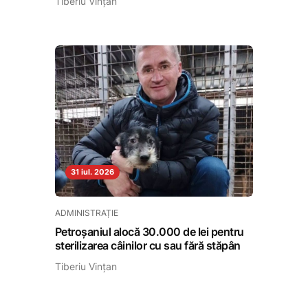
Tiberiu Vințan
31 iul. 2026
ADMINISTRAȚIE
Petroșaniul alocă 30.000 de lei pentru
sterilizarea câinilor cu sau fără stăpân
Tiberiu Vințan