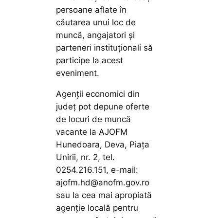
persoane aflate în
căutarea unui loc de
muncă, angajatori și
parteneri instituționali să
participe la acest
eveniment.
Agenţii economici din
judeţ pot depune oferte
de locuri de muncă
vacante la AJOFM
Hunedoara, Deva, Piaţa
Unirii, nr. 2, tel.
0254.216.151, e-mail:
ajofm.hd@anofm.gov.ro
sau la cea mai apropiată
agenţie locală pentru