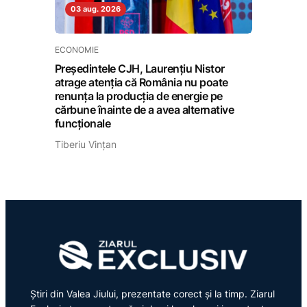
03 aug. 2026
ECONOMIE
Președintele CJH, Laurențiu Nistor
atrage atenția că România nu poate
renunța la producția de energie pe
cărbune înainte de a avea alternative
funcționale
Tiberiu Vințan
Știri din Valea Jiului, prezentate corect și la timp. Ziarul