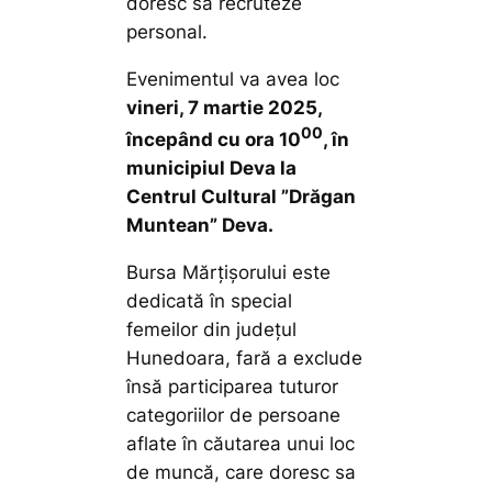
doresc să recruteze
personal.
Evenimentul va avea loc
vineri, 7 martie 2025,
00
începând cu ora 10
, în
municipiul Deva la
Centrul Cultural ”Drăgan
Muntean” Deva.
Bursa Mărțișorului este
dedicată în special
femeilor din județul
Hunedoara, fară a exclude
însă participarea tuturor
categoriilor de persoane
aflate în căutarea unui loc
de muncă, care doresc sa