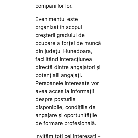
companiilor lor.
Evenimentul este
organizat în scopul
creșterii gradului de
ocupare a forței de muncă
din județul Hunedoara,
facilitând interacțiunea
directă dintre angajatori și
potențialii angajați.
Persoanele interesate vor
avea acces la informații
despre posturile
disponibile, condițiile de
angajare și oportunitățile
de formare profesională.
Invităm toți cei interesați –