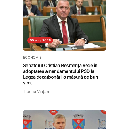
05 aug. 2026
ECONOMIE
Senatorul Cristian Resmeriță vede în
adoptarea amendamentului PSD la
Legea decarbonării o măsură de bun
simț
Tiberiu Vințan