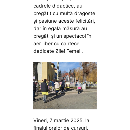
cadrele didactice, au
pregătit cu multă dragoste
și pasiune aceste felicitări,
dar în egală măsură au
pregăti și un spectacol în
aer liber cu cântece
dedicate Zilei Femeii.
Vineri, 7 martie 2025, la
finalul orelor de cursuri,