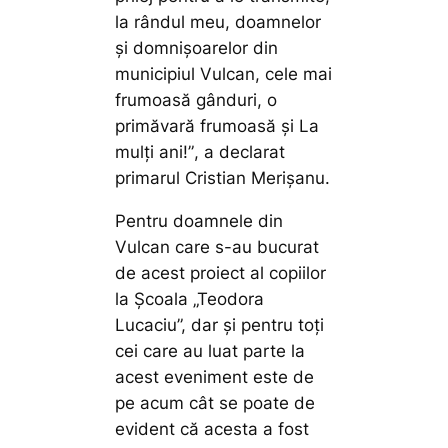
la rândul meu, doamnelor
și domnișoarelor din
municipiul Vulcan, cele mai
frumoasă gânduri, o
primăvară frumoasă și La
mulți ani!”
, a declarat
primarul Cristian Merișanu.
Pentru doamnele din
Vulcan care s-au bucurat
de acest proiect al copiilor
la Școala „Teodora
Lucaciu”, dar și pentru toți
cei care au luat parte la
acest eveniment este de
pe acum cât se poate de
evident că acesta a fost