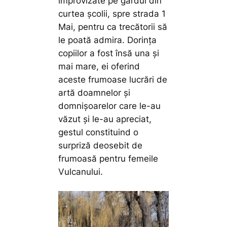
improvizate pe gardul din
curtea școlii, spre strada 1
Mai, pentru ca trecătorii să
le poată admira. Dorința
copiilor a fost însă una și
mai mare, ei oferind
aceste frumoase lucrări de
artă doamnelor și
domnișoarelor care le-au
văzut și le-au apreciat,
gestul constituind o
surpriză deosebit de
frumoasă pentru femeile
Vulcanului.