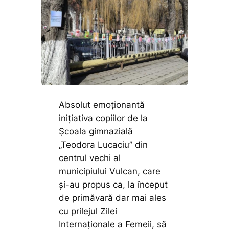
Absolut emoționantă
inițiativa copiilor de la
Școala gimnazială
„Teodora Lucaciu” din
centrul vechi al
municipiului Vulcan, care
și-au propus ca, la început
de primăvară dar mai ales
cu prilejul Zilei
Internaționale a Femeii, să