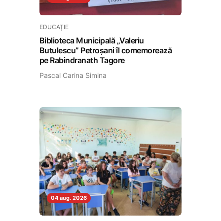
EDUCAȚIE
Biblioteca Municipală „Valeriu
Butulescu” Petroșani îl comemorează
pe Rabindranath Tagore
Pascal Carina Simina
04 aug. 2026