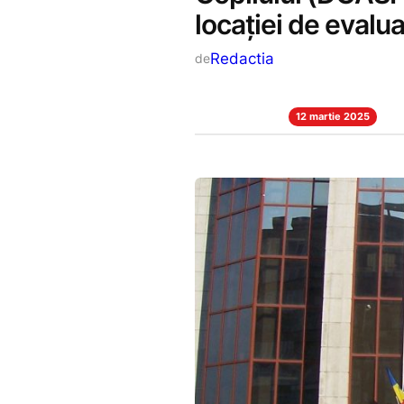
locației de evaluar
Redactia
de
12 martie 2025