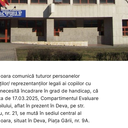
ra comunică tuturor persoanelor
ilor/ reprezentanților legali ai copiilor cu
e necesită încadrare în grad de handicap, că
ta de 17.03.2025, Compartimentul Evaluare
ului, aflat în prezent în Deva, pe str.
, nr. 21, se mută în sediul central al
a, situat în Deva, Piața Gării, nr. 9A.