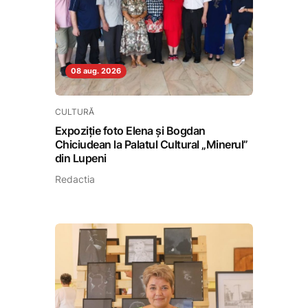
08 aug. 2026
CULTURĂ
Expoziție foto Elena și Bogdan
Chiciudean la Palatul Cultural „Minerul”
din Lupeni
Redactia