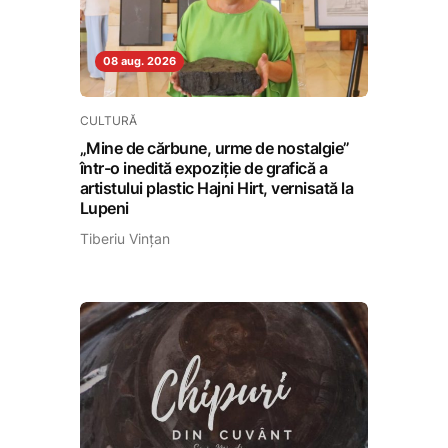
08 aug. 2026
CULTURĂ
„Mine de cărbune, urme de nostalgie”
într-o inedită expoziție de grafică a
artistului plastic Hajni Hirt, vernisată la
Lupeni
Tiberiu Vințan