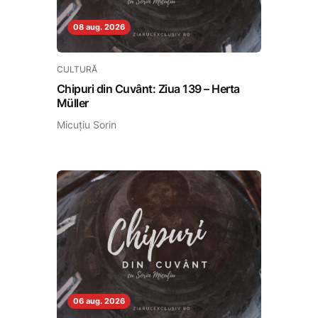
08 aug. 2026
CULTURĂ
Chipuri din Cuvânt: Ziua 139 – Herta
Müller
Micuțiu Sorin
06 aug. 2026