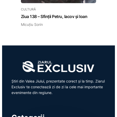
CULTURĂ
Ziua 138 – Sfinții Petru, Iacov și Ioan
Micuțiu Sorin
Știri din Valea Jiului, prezentate corect și la timp. Ziarul
Exclusiv te conectează zi de zi la cele mai importante
evenimente din regiune.