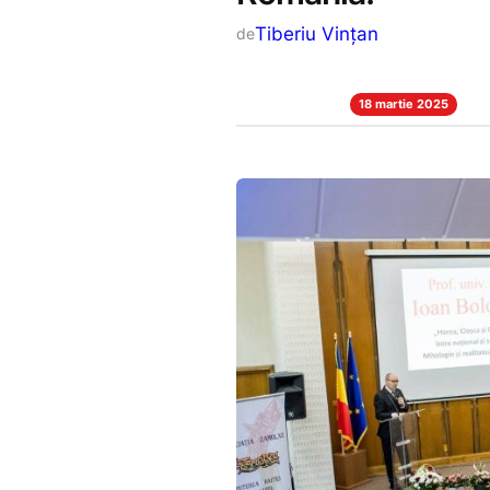
Tiberiu Vințan
de
18 martie 2025