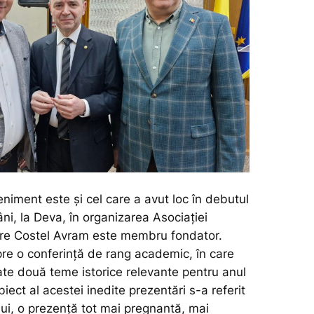
niment este și cel care a avut loc în debutul
i, la Deva, în organizarea Asociației
are Costel Avram este membru fondator.
re o conferință de rang academic, în care
ate două teme istorice relevante pentru anul
iect al acestei inedite prezentări s-a referit
lui, o prezență tot mai pregnantă, mai