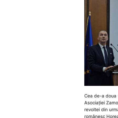
Cea de-a doua 
Asociației Zamo
revoltei din urm
românesc Horea, 