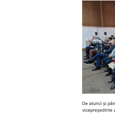
De atunci și pân
vicepreședinte 