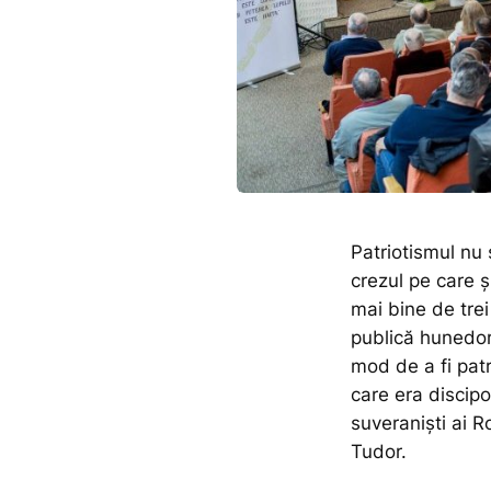
Patriotismul nu
crezul pe care ș
mai bine de tre
publică hunedor
mod de a fi patr
care era discipo
suveraniști ai 
Tudor.