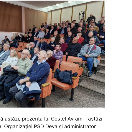
ă astăzi, prezența lui Costel Avram – astăzi
al Organizației PSD Deva și administrator