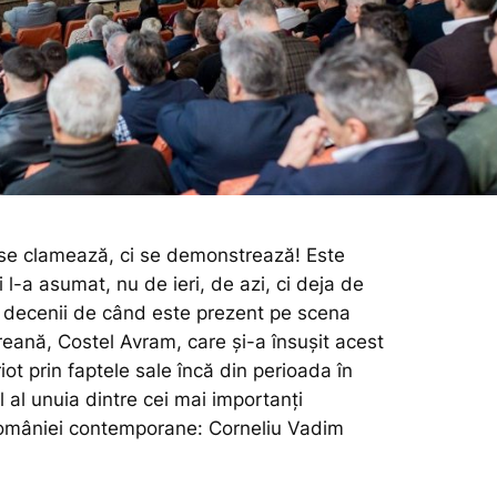
 se clamează, ci se demonstrează! Este
i l-a asumat, nu de ieri, de azi, ci deja de
i decenii de când este prezent pe scena
eană, Costel Avram, care și-a însușit acest
iot prin faptele sale încă din perioada în
l al unuia dintre cei mai importanți
României contemporane: Corneliu Vadim