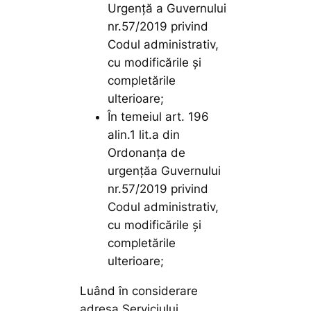
Urgență a Guvernului
nr.57/2019 privind
Codul administrativ,
cu modificările și
completările
ulterioare;
În temeiul art. 196
alin.1 lit.a din
Ordonanța de
urgențăa Guvernului
nr.57/2019 privind
Codul administrativ,
cu modificările și
completările
ulterioare;
Luând în considerare
adresa Serviciului