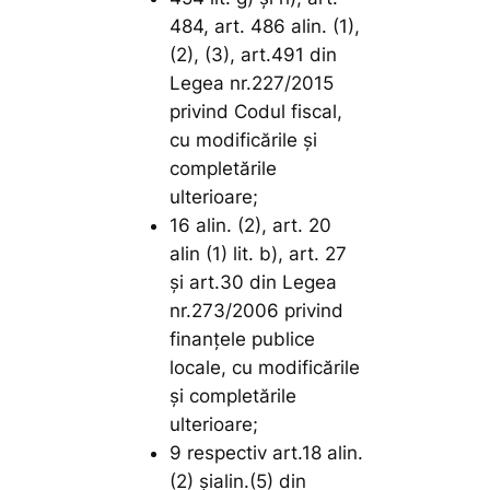
484, art. 486 alin. (1),
(2), (3), art.491 din
Legea nr.227/2015
privind Codul fiscal,
cu modificările şi
completările
ulterioare;
16 alin. (2), art. 20
alin (1) lit. b), art. 27
şi art.30 din Legea
nr.273/2006 privind
finanţele publice
locale, cu modificările
şi completările
ulterioare;
9 respectiv art.18 alin.
(2) șialin.(5) din