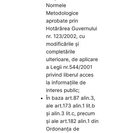
Normele
Metodologice
aprobate prin
Hotărârea Guvernului
nr. 123/2002, cu
modificările și
completările
ulterioare, de aplicare
a Legii nr.544/2001
privind liberul acces
la informațiile de
interes public;
În baza art.87 alin.3,
ale art.173 alin.1 lit.b
și alin.3 lit.c, precum
și ale art.182 alin.1 din
Ordonanța de