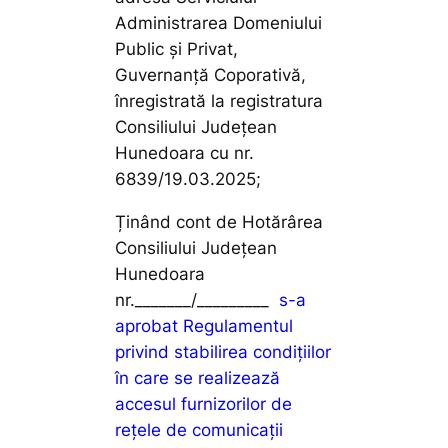
Administrarea Domeniului
Public și Privat,
Guvernanță Coporativă,
înregistrată la registratura
Consiliului Județean
Hunedoara cu nr.
6839/19.03.2025;
Ținând cont de Hotărârea
Consiliului Județean
Hunedoara
nr._______/_________
s-a
aprobat Regulamentul
privind stabilirea condițiilor
în care se realizează
accesul furnizorilor de
rețele de comunicații