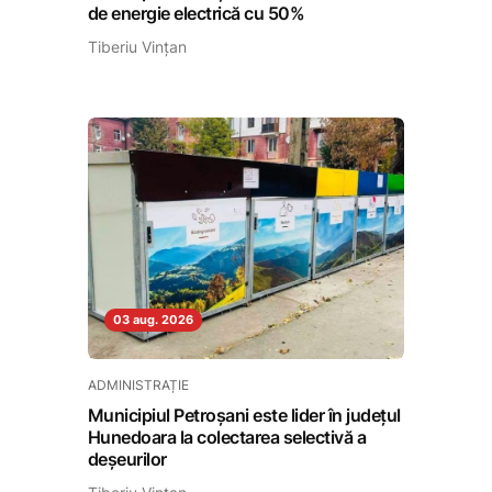
de energie electrică cu 50%
Tiberiu Vințan
03 aug. 2026
ADMINISTRAȚIE
Municipiul Petroșani este lider în județul
Hunedoara la colectarea selectivă a
deșeurilor