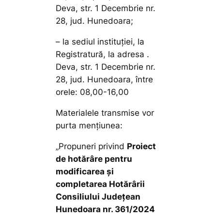
Deva, str. 1 Decembrie nr.
28, jud. Hunedoara;
– la sediul instituţiei, la
Registratură, la adresa .
Deva, str. 1 Decembrie nr.
28, jud. Hunedoara, între
orele: 08,00-16,00
Materialele transmise vor
purta menţiunea:
„Propuneri privind
Proiect
de hotărâre
pentru
modificarea și
completarea Hotărârii
Consiliului Județean
Hunedoara nr. 361/2024