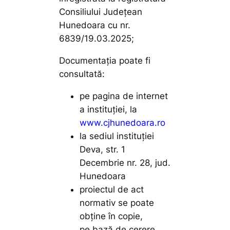
Consiliului Județean
Hunedoara cu nr.
6839/19.03.2025;
Documentaţia poate fi
consultată:
pe pagina de internet
a instituţiei, la
www.cjhunedoara.ro
la sediul instituţiei
Deva, str. 1
Decembrie nr. 28, jud.
Hunedoara
proiectul de act
normativ se poate
obţine în copie,
pe bază de cerere