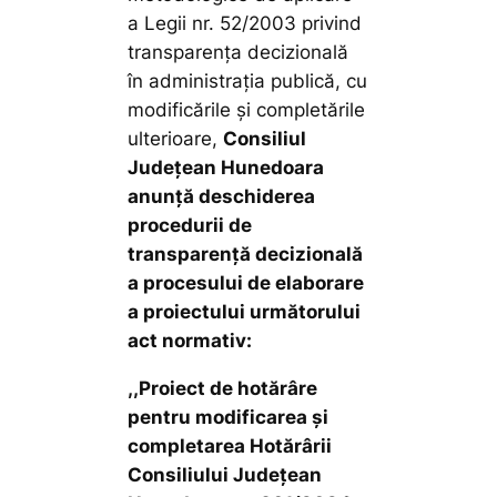
a Legii nr. 52/2003 privind
transparenţa decizională
în administraţia publică, cu
modificările și completările
ulterioare,
Consiliul
Județean Hunedoara
anunţă deschiderea
procedurii de
transparenţă decizională
a procesului de elaborare
a proiectului următorului
act normativ:
,,Proiect de hotărâre
pentru modificarea și
completarea Hotărârii
Consiliului Județean