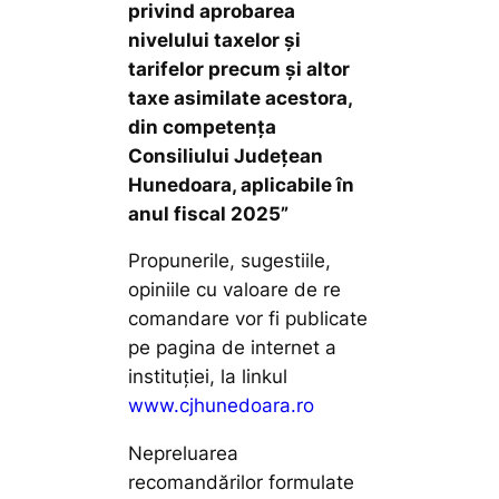
privind aprobarea
nivelului taxelor şi
tarifelor precum şi altor
taxe asimilate acestora,
din competenţa
Consiliului Judeţean
Hunedoara, aplicabile în
anul fiscal 2025”
Propunerile, sugestiile,
opiniile cu valoare de re
comandare vor fi publicate
pe pagina de internet a
instituţiei, la linkul
www.cjhunedoara.ro
Nepreluarea
recomandărilor formulate