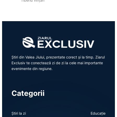
Tiberiu Vințan
Știri din Valea Jiului, prezentate corect și la timp. Ziarul
Exclusiv te conectează zi de zi la cele mai importante
evenimente din regiune.
Categorii
Știri la zi
Educație