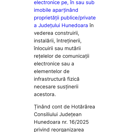
electronice pe, în sau sub
imobile aparținând
proprietății publice/private
a Județului Hunedoara
în
vederea construirii,
instalării, întreținerii,
înlocuirii sau mutării
rețelelor de comunicații
electronice sau a
elementelor de
infrastructură fizică
necesare susținerii
acestora.
Ținând cont de Hotărârea
Consiliului Județean
Hunedoara nr. 16/2025
privind reorganizarea