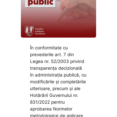
În conformitate cu
prevederile art. 7 din
Legea nr. 52/2003 privind
transparenţa decizională
în administraţia publică, cu
modificările și completările
ulterioare, precum și ale
Hotărârii Guvernului nr.
831/2022 pentru
aprobarea Normelor
metodologice de aplicare