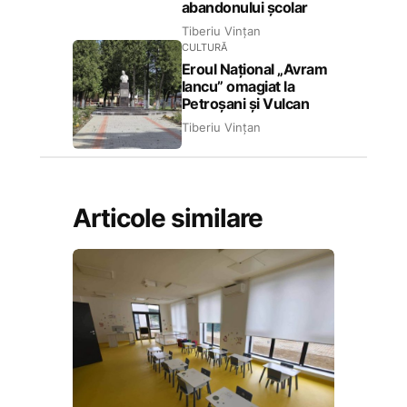
abandonului școlar
Tiberiu Vințan
CULTURĂ
Eroul Național „Avram
Iancu” omagiat la
Petroșani și Vulcan
Tiberiu Vințan
Articole similare