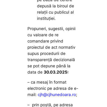
depusă la biroul de
relaţii cu publicul al
instituţiei.
Propuneri, sugestii, opinii
cu valoare de re
comandare privind
proiectul de act normativ
supus procedurii de
transparenţă decizională
se pot depune până la
data de
30.03.2025:
– ca mesaj în format
electronic pe adresa de e-
mail:
cjh@cjhunedoara.ro
;
– prin poştă, pe adresa