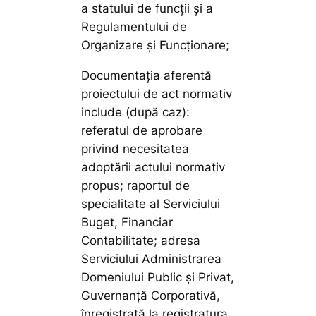
a statului de funcții și a
Regulamentului de
Organizare și Funcționare;
Documentaţia aferentă
proiectului de act normativ
include (după caz):
referatul de aprobare
privind necesitatea
adoptării actului normativ
propus; raportul de
specialitate al Serviciului
Buget, Financiar
Contabilitate; adresa
Serviciului Administrarea
Domeniului Public și Privat,
Guvernanță Corporativă,
înregistrată la registratura