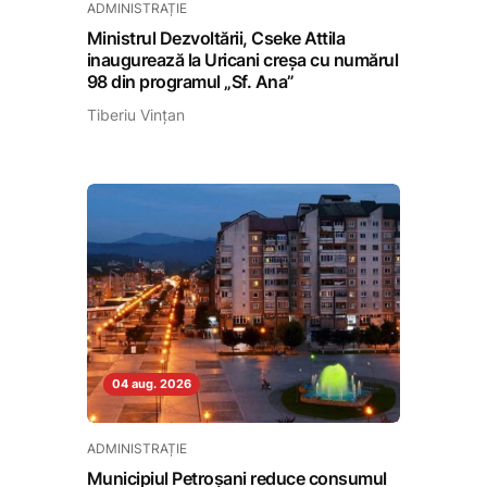
ADMINISTRAȚIE
Ministrul Dezvoltării, Cseke Attila
inaugurează la Uricani creșa cu numărul
98 din programul „Sf. Ana”
Tiberiu Vințan
04 aug. 2026
ADMINISTRAȚIE
Municipiul Petroșani reduce consumul