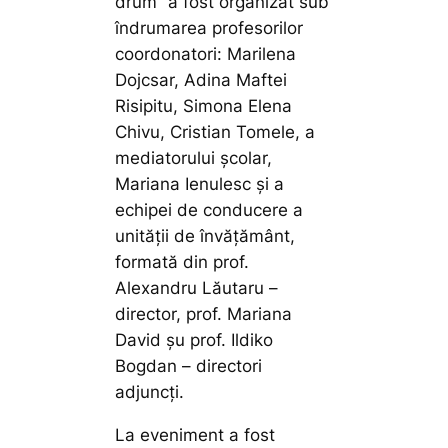
drum” a fost organizat sub
îndrumarea profesorilor
coordonatori: Marilena
Dojcsar, Adina Maftei
Risipitu, Simona Elena
Chivu, Cristian Tomele, a
mediatorului școlar,
Mariana Ienulesc și a
echipei de conducere a
unității de învățământ,
formată din prof.
Alexandru Lăutaru –
director, prof. Mariana
David șu prof. Ildiko
Bogdan – directori
adjuncți.
La eveniment a fost