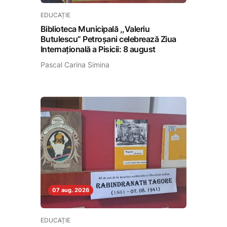
EDUCAȚIE
Biblioteca Municipală ,,Valeriu
Butulescu” Petroșani celebrează Ziua
Internațională a Pisicii: 8 august
Pascal Carina Simina
07 aug. 2026
EDUCAȚIE