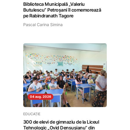
Biblioteca Municipală „Valeriu
Butulescu” Petroșani îl comemorează
pe Rabindranath Tagore
Pascal Carina Simina
04 aug. 2026
EDUCAȚIE
300 de elevi de gimnaziu de la Liceul
Tehnologic „Ovid Densușianu” din