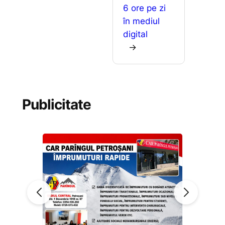
6 ore pe zi
în mediul
digital
→
Publicitate