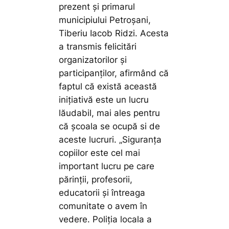
prezent și primarul
municipiului Petroșani,
Tiberiu Iacob Ridzi. Acesta
a transmis felicitări
organizatorilor și
participanților, afirmând că
faptul că există această
inițiativă este un lucru
lăudabil, mai ales pentru
că școala se ocupă si de
aceste lucruri.
„Siguranța
copiilor este cel mai
important lucru pe care
părinții, profesorii,
educatorii și întreaga
comunitate o avem în
vedere. Poliția locala a