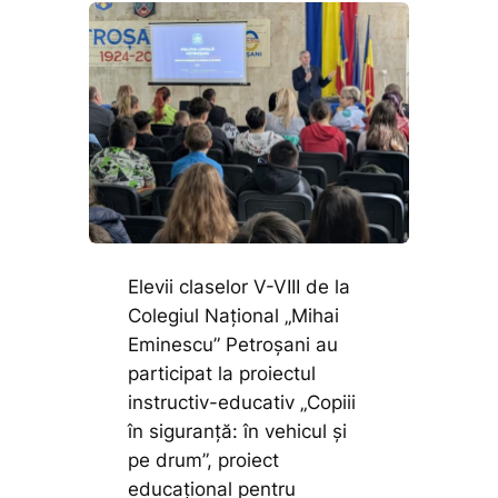
Elevii claselor V-VIII de la
Colegiul Național „Mihai
Eminescu” Petroșani au
participat la proiectul
instructiv-educativ „Copiii
în siguranță: în vehicul și
pe drum”, proiect
educațional pentru