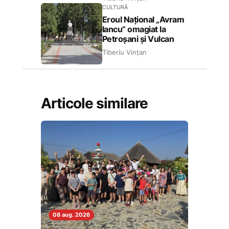
CULTURĂ
Eroul Național „Avram
Iancu” omagiat la
Petroșani și Vulcan
Tiberiu Vințan
Articole similare
08 aug. 2026