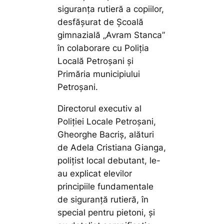
siguranța rutieră a copiilor,
desfășurat de Școală
gimnazială „Avram Stanca”
în colaborare cu Poliția
Locală Petroșani și
Primăria municipiului
Petroșani.
Directorul executiv al
Poliției Locale Petroșani,
Gheorghe Bacriș, alături
de Adela Cristiana Gianga,
polițist local debutant, le-
au explicat elevilor
principiile fundamentale
de siguranță rutieră, în
special pentru pietoni, și