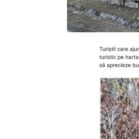
Turiștii care aju
turistic pe hart
să aprecieze bus