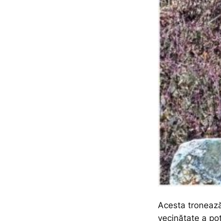
Acesta tronează
vecinătate a pot