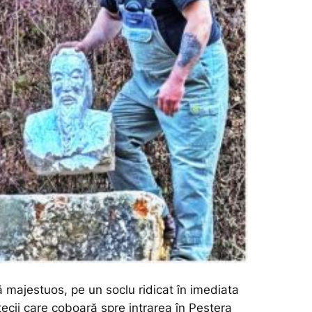
 majestuos, pe un soclu ridicat în imediata
ecii care coboară spre intrarea în Peștera