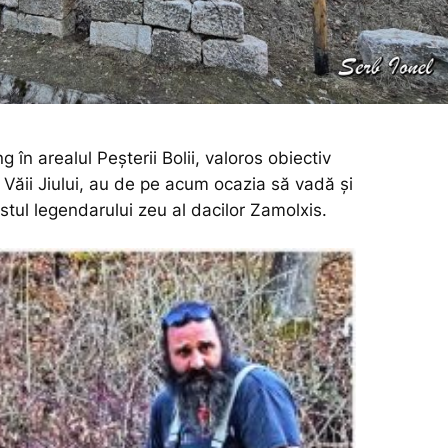
ng în arealul Peșterii Bolii, valoros obiectiv
a Văii Jiului, au de pe acum ocazia să vadă și
tul legendarului zeu al dacilor Zamolxis.