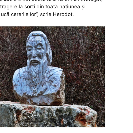
 tragere la sorți din toată națiunea și
ducă cererile lor”, scrie Herodot.