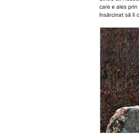
care e ales prin
însărcinat să îi 