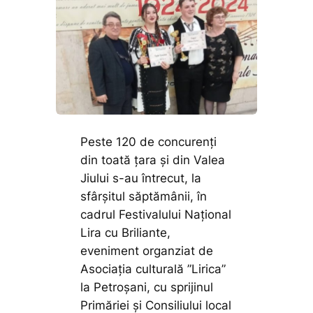
Peste 120 de concurenți
din toată țara și din Valea
Jiului s-au întrecut, la
sfârșitul săptămânii, în
cadrul Festivalului Național
Lira cu Briliante,
eveniment organziat de
Asociația culturală ”Lirica”
la Petroșani, cu sprijinul
Primăriei și Consiliului local