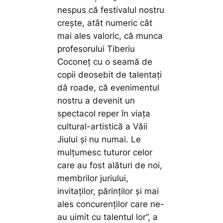
nespus că festivalul nostru
crește, atât numeric cât
mai ales valoric, că munca
profesorului Tiberiu
Coconeț cu o seamă de
copii deosebit de talentați
dă roade, că evenimentul
nostru a devenit un
spectacol reper în viața
cultural-artistică a Văii
Jiului și nu numai. Le
mulțumesc tuturor celor
care au fost alături de noi,
membrilor juriului,
invitaților, părinților și mai
ales concurenților care ne-
au uimit cu talentul lor”,
a