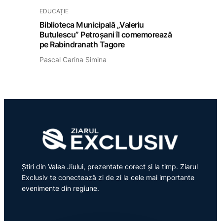
EDUCAȚIE
Biblioteca Municipală „Valeriu
Butulescu” Petroșani îl comemorează
pe Rabindranath Tagore
Pascal Carina Simina
Știri din Valea Jiului, prezentate corect și la timp. Ziarul
Exclusiv te conectează zi de zi la cele mai importante
evenimente din regiune.