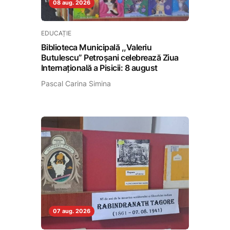
08 aug. 2026
EDUCAȚIE
Biblioteca Municipală ,,Valeriu
Butulescu” Petroșani celebrează Ziua
Internațională a Pisicii: 8 august
Pascal Carina Simina
07 aug. 2026