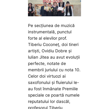
Pe secțiunea de muzică
instrumentală, punctul
forte al elevilor prof.
Tiberiu Coconeț, doi tineri
artiști, Ovidiu Dobre și
Iulian Jitea au avut evoluții
perfecte, notate de
membrii juriului cu nota 10.
Celor doi virtuozi ai
saxofonului și fluierului le-
au fost înmânate Premiile
speciale ce poartă numele
reputatului lor dascăl,
profesorul Tiberiu