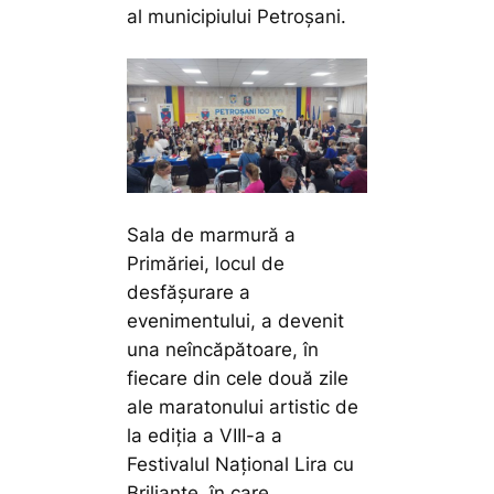
al municipiului Petroșani.
Sala de marmură a
Primăriei, locul de
desfășurare a
evenimentului, a devenit
una neîncăpătoare, în
fiecare din cele două zile
ale maratonului artistic de
la ediția a VIII-a a
Festivalul Național Lira cu
Briliante, în care