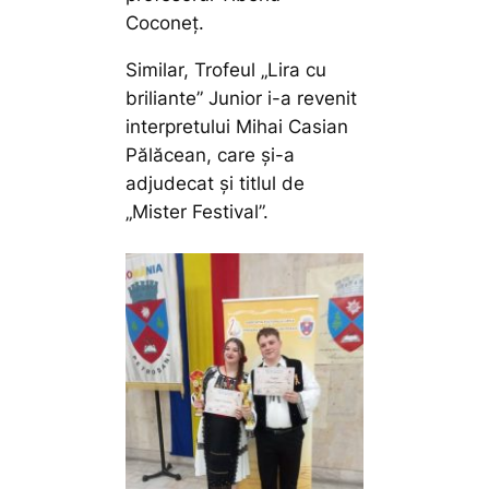
Coconeț.
Similar, Trofeul „Lira cu
briliante” Junior i-a revenit
interpretului Mihai Casian
Pălăcean, care și-a
adjudecat și titlul de
„Mister Festival”.