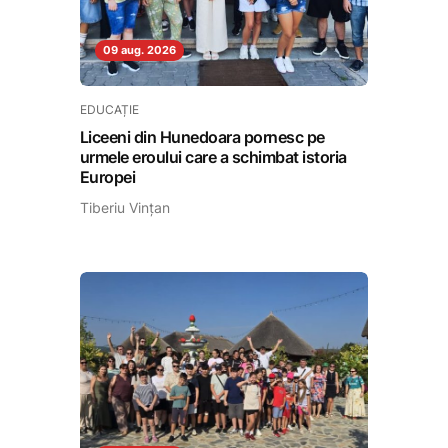
09 aug. 2026
EDUCAȚIE
Liceeni din Hunedoara pornesc pe
urmele eroului care a schimbat istoria
Europei
Tiberiu Vințan