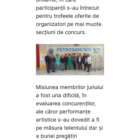
participanții s-au întrecut
pentru trofeele oferite de
organizatori pe mai muote
secțiuni de concurs.
Misiunea membrilor juriului
a fost una dificilă, în
evaluarea concurenților,
ale căror performanțe
artistice s-au dovedit a fi
pe măsura telentului dar și
a bunei pregătiri