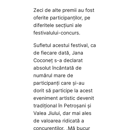
Zeci de alte premii au fost
oferite participanților, pe
diferitele secțiuni ale
festivalului-concurs.
Sufletul acestui festival, ca
de fiecare dată, Jana
Coconeț s-a declarat
absolut încântată de
numărul mare de
participanți care și-au
dorit să participe la acest
eveniment artistic devenit
tradițional în Petroșani și
Valea Jiului, dar mai ales
de valoarea ridicată a
concurenților.
„Mă bucur