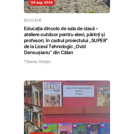
08 aug. 2026
EDUCAȚIE
Educația dincolo de sala de clasă –
ateliere outdoor pentru elevi, părinți și
profesori, în cadrul proiectului „SUPER”
de la Liceul Tehnologic „Ovid
Densușianu” din Călan
Tiberiu Vințan