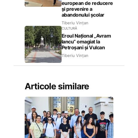
european de reducere
și prevenire a
abandonului școlar
Tiberiu Vințan
CULTURĂ
Eroul Național „Avram
Iancu” omagiat la
Petroșani și Vulcan
Tiberiu Vințan
Articole similare