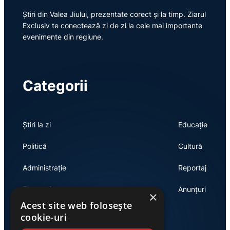
Știri din Valea Jiului, prezentate corect și la timp. Ziarul
Exclusiv te conectează zi de zi la cele mai importante
evenimente din regiune.
Categorii
Știri la zi
Educație
Politică
Cultură
Administrație
Reportaj
Economie
Anunțuri
×
Acest site web folosește
cookie-uri