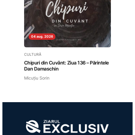
04 aug. 2026
CULTURĂ
Chipuri din Cuvânt: Ziua 136 – Părintele
Dan Damaschin
Micuțiu Sorin