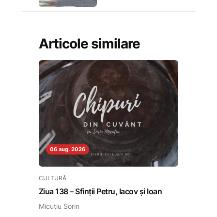
Articole similare
06 aug. 2026
CULTURĂ
Ziua 138 – Sfinții Petru, Iacov și Ioan
Micuțiu Sorin