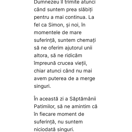
Dumnezeu îl trimite atunci
când suntem prea slăbiți
pentru a mai continua. La
fel ca Simon, și noi, în
momentele de mare
suferință, suntem chemați
să ne oferim ajutorul unii
altora, să ne ridicăm
împreună crucea vieții,
chiar atunci când nu mai
avem puterea de a merge
singuri.
În această zi a Săptămânii
Patimilor, să ne amintim că
în fiecare moment de
suferință, nu suntem
niciodată singuri.