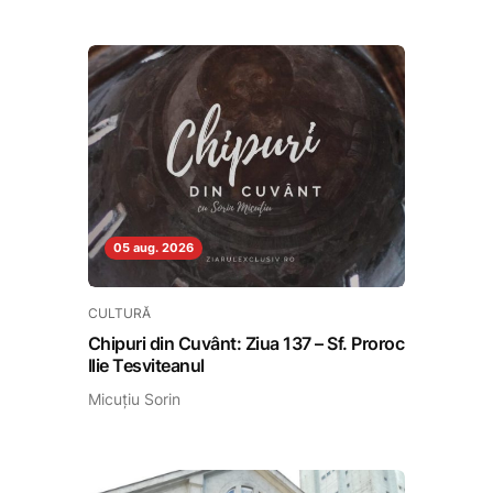
05 aug. 2026
CULTURĂ
Chipuri din Cuvânt: Ziua 137 – Sf. Proroc
Ilie Tesviteanul
Micuțiu Sorin