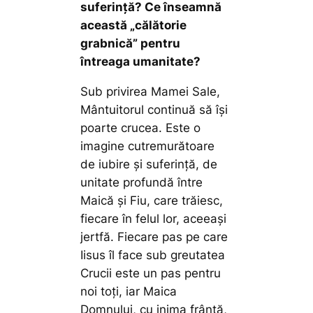
suferință? Ce înseamnă
această „călătorie
grabnică” pentru
întreaga umanitate?
Sub privirea Mamei Sale,
Mântuitorul continuă să își
poarte crucea. Este o
imagine cutremurătoare
de iubire și suferință, de
unitate profundă între
Maică și Fiu, care trăiesc,
fiecare în felul lor, aceeași
jertfă. Fiecare pas pe care
Iisus îl face sub greutatea
Crucii este un pas pentru
noi toți, iar Maica
Domnului, cu inima frântă,