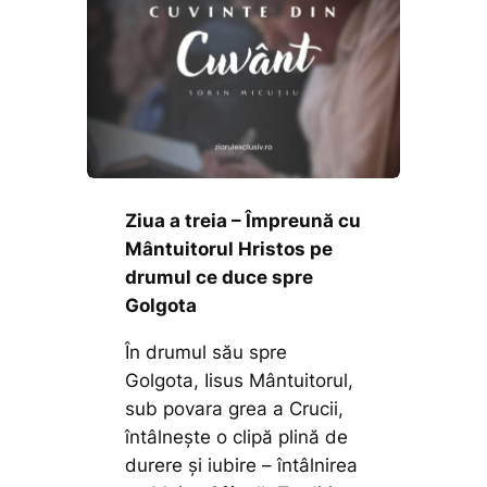
Ziua a treia – Împreună cu
Mântuitorul Hristos pe
drumul ce duce spre
Golgota
În drumul său spre
Golgota, Iisus Mântuitorul,
sub povara grea a Crucii,
întâlnește o clipă plină de
durere și iubire – întâlnirea