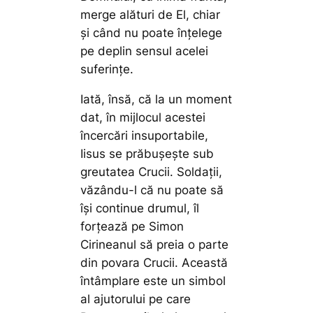
merge alături de El, chiar
și când nu poate înțelege
pe deplin sensul acelei
suferințe.
Iată, însă, că la un moment
dat, în mijlocul acestei
încercări insuportabile,
Iisus se prăbușește sub
greutatea Crucii. Soldații,
văzându-l că nu poate să
își continue drumul, îl
forțează pe Simon
Cirineanul să preia o parte
din povara Crucii. Această
întâmplare este un simbol
al ajutorului pe care