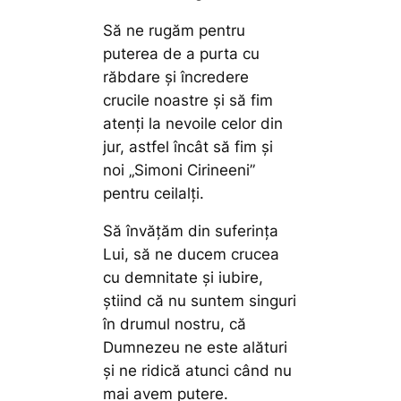
Să ne rugăm pentru
puterea de a purta cu
răbdare și încredere
crucile noastre și să fim
atenți la nevoile celor din
jur, astfel încât să fim și
noi „Simoni Cirineeni”
pentru ceilalți.
Să învățăm din suferința
Lui, să ne ducem crucea
cu demnitate și iubire,
știind că nu suntem singuri
în drumul nostru, că
Dumnezeu ne este alături
și ne ridică atunci când nu
mai avem putere.