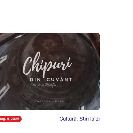
Cultură
, 
Stiri la zi
aug. 4, 2026