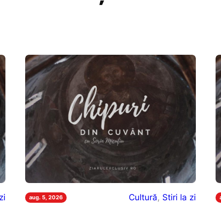
zi
Cultură
, 
Stiri la zi
aug. 5, 2026