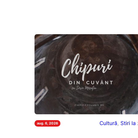
Cultură
, 
Stiri la 
aug. 6, 2026