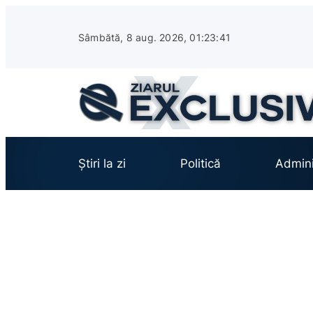
Sari
la
Sâmbătă, 8 aug. 2026, 01:23:43
conținut
Știri la zi
Politică
Admini