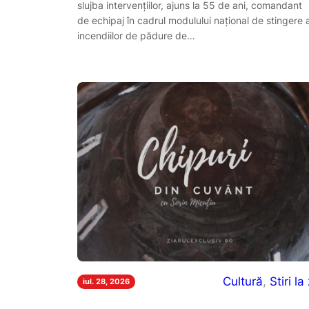
slujba intervențiilor, ajuns la 55 de ani, comandant
de echipaj în cadrul modulului național de stingere 
incendiilor de pădure de…
Cultură
, 
Stiri la 
iul. 28, 2026