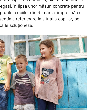
egăsi, în lipsa unor măsuri concrete pentru
pturilor copiilor din România, împreună cu
ențiale referitoare la situația copiilor, pe
să le soluționeze.