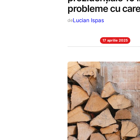
probleme cu care 
Lucian Ispas
de
17 aprilie 2025