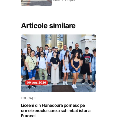
Articole similare
09 aug. 2026
EDUCAȚIE
Liceeni din Hunedoara pornesc pe
urmele eroului care a schimbat istoria
Europei