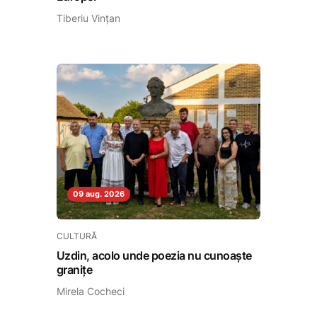
Tiberiu Vințan
09 aug. 2026
CULTURĂ
Uzdin, acolo unde poezia nu cunoaște
granițe
Mirela Cocheci