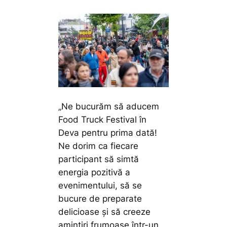
„Ne bucurăm să aducem
Food Truck Festival în
Deva pentru prima dată!
Ne dorim ca fiecare
participant să simtă
energia pozitivă a
evenimentului, să se
bucure de preparate
delicioase și să creeze
amintiri frumoase într-un