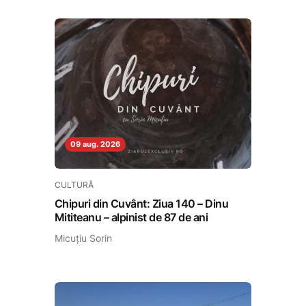
09 aug. 2026
CULTURĂ
Chipuri din Cuvânt: Ziua 140 – Dinu
Mititeanu – alpinist de 87 de ani
Micuțiu Sorin