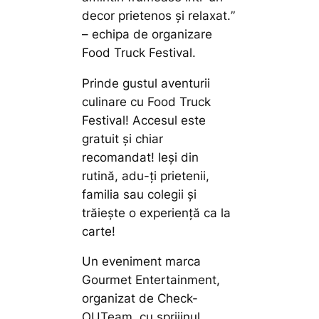
decor prietenos și relaxat.
”
– echipa de organizare
Food Truck Festival.
Prinde gustul aventurii
culinare cu Food Truck
Festival! Accesul este
gratuit și chiar
recomandat! Ieși din
rutină, adu-ți prietenii,
familia sau colegii și
trăiește o experiență ca la
carte!
Un eveniment marca
Gourmet Entertainment,
organizat de Check-
OUTeam, cu sprijinul