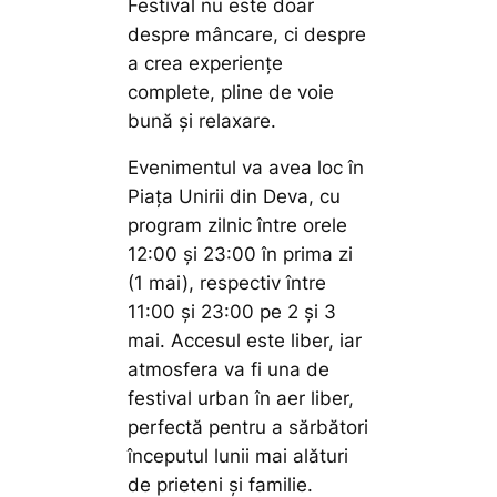
Festival nu este doar
despre mâncare, ci despre
a crea experiențe
complete, pline de voie
bună și relaxare.
Evenimentul va avea loc în
Piața Unirii din Deva, cu
program zilnic între orele
12:00 și 23:00 în prima zi
(1 mai), respectiv între
11:00 și 23:00 pe 2 și 3
mai. Accesul este liber, iar
atmosfera va fi una de
festival urban în aer liber,
perfectă pentru a sărbători
începutul lunii mai alături
de prieteni și familie.