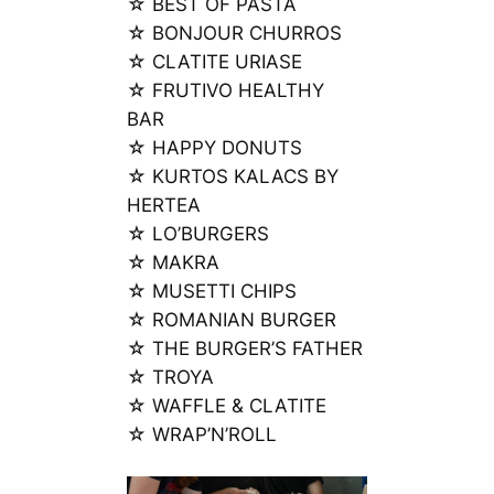
☆ BEST OF PASTA
☆ BONJOUR CHURROS
☆ CLATITE URIASE
☆ FRUTIVO HEALTHY
BAR
☆ HAPPY DONUTS
☆ KURTOS KALACS BY
HERTEA
☆ LO’BURGERS
☆ MAKRA
☆ MUSETTI CHIPS
☆ ROMANIAN BURGER
☆ THE BURGER’S FATHER
☆ TROYA
☆ WAFFLE & CLATITE
☆ WRAP’N’ROLL