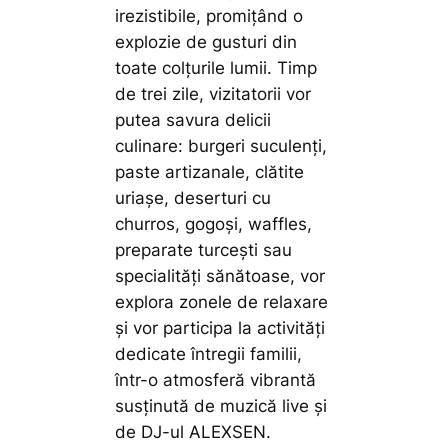
irezistibile, promițând o
explozie de gusturi din
toate colțurile lumii. Timp
de trei zile, vizitatorii vor
putea savura delicii
culinare: burgeri suculenți,
paste artizanale, clătite
uriașe, deserturi cu
churros, gogoși, waffles,
preparate turcești sau
specialități sănătoase, vor
explora zonele de relaxare
și vor participa la activități
dedicate întregii familii,
într-o atmosferă vibrantă
susținută de muzică live și
de DJ-ul ALEXSEN.