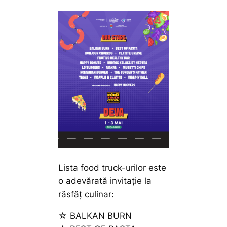
Lista food truck-urilor este
o adevărată invitație la
răsfăț culinar:
☆ BALKAN BURN