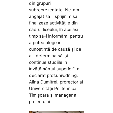
din grupuri
subreprezentate. Ne-am
angajat să îi sprijinim să
finalizeze activitățile din
cadrul liceului, în același
timp să-i informăm, pentru
a putea alege în
cunoștință de cauză și de
a-i determina să-și
continue studiile în
învățământul superior”
, a
declarat prof.univ.dr.ing.
Alina Dumitrel, prorector al
Universității Politehnica
Timișoara și manager al
proiectului.