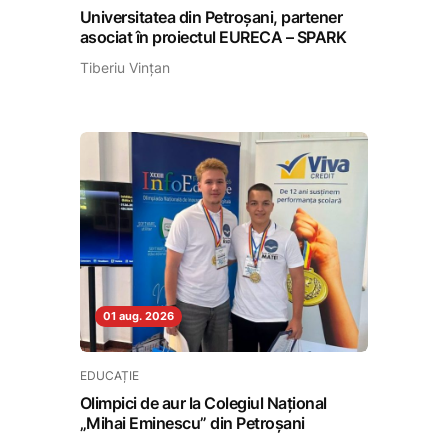
Universitatea din Petroșani, partener
asociat în proiectul EURECA – SPARK
Tiberiu Vințan
01 aug. 2026
EDUCAȚIE
Olimpici de aur la Colegiul Național
„Mihai Eminescu” din Petroșani