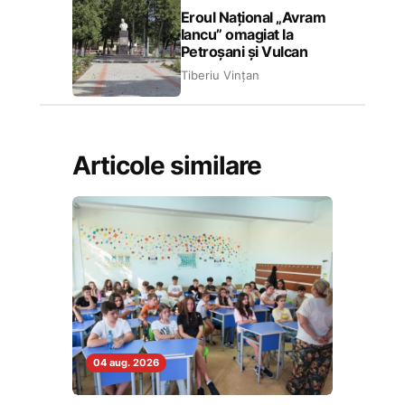
Eroul Național „Avram
Iancu” omagiat la
Petroșani și Vulcan
Tiberiu Vințan
Articole similare
04 aug. 2026