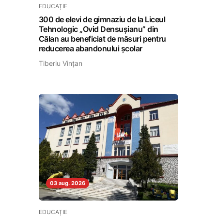
EDUCAȚIE
300 de elevi de gimnaziu de la Liceul
Tehnologic „Ovid Densușianu” din
Călan au beneficiat de măsuri pentru
reducerea abandonului școlar
Tiberiu Vințan
03 aug. 2026
EDUCAȚIE