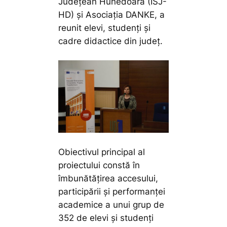
Județean Hunedoara (ISJ-
HD) și Asociația DANKE, a
reunit elevi, studenți și
cadre didactice din județ.
Obiectivul principal al
proiectului constă în
îmbunătățirea accesului,
participării și performanței
academice a unui grup de
352 de elevi și studenți