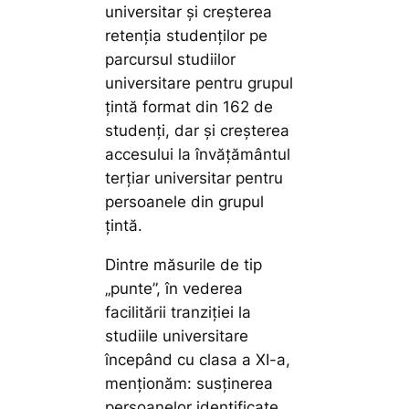
universitar și creșterea
retenția studenților pe
parcursul studiilor
universitare pentru grupul
țintă format din 162 de
studenți, dar și creșterea
accesului la învățământul
terțiar universitar pentru
persoanele din grupul
țintă.
Dintre măsurile de tip
„punte”, în vederea
facilitării tranziției la
studiile universitare
începând cu clasa a XI-a,
menționăm: susținerea
persoanelor identificate