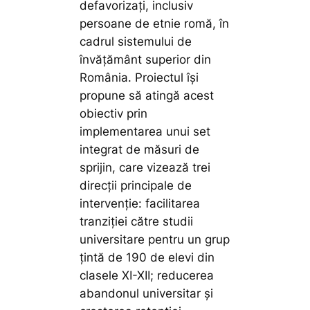
defavorizați, inclusiv
persoane de etnie romă, în
cadrul sistemului de
învățământ superior din
România. Proiectul își
propune să atingă acest
obiectiv prin
implementarea unui set
integrat de măsuri de
sprijin, care vizează trei
direcții principale de
intervenție: facilitarea
tranziției către studii
universitare pentru un grup
țintă de 190 de elevi din
clasele XI-XII; reducerea
abandonul universitar și