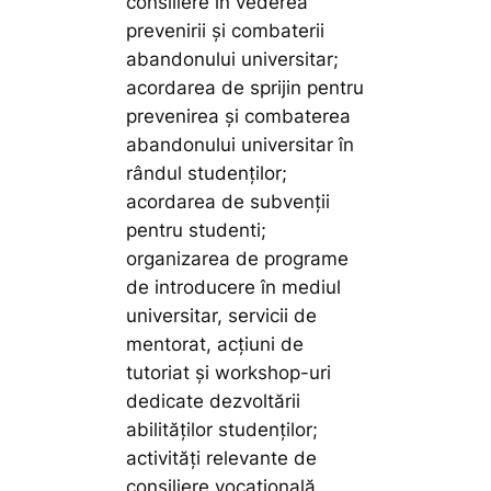
consiliere în vederea
prevenirii și combaterii
abandonului universitar;
acordarea de sprijin pentru
prevenirea și combaterea
abandonului universitar în
rândul studenților;
acordarea de subvenții
pentru studenti;
organizarea de programe
de introducere în mediul
universitar, servicii de
mentorat, acțiuni de
tutoriat și workshop-uri
dedicate dezvoltării
abilităților studenților;
activități relevante de
consiliere vocațională,