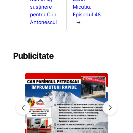
susținere
Micuțiu.
pentru Crin
Episodul 48.
Antonescu!
→
Publicitate