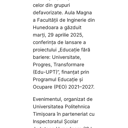
celor din grupuri
defavorizate. Aula Magna
a Facultății de Inginerie din
Hunedoara a găzduit
marți, 29 aprilie 2025,
conferința de lansare a
proiectului „Educație fără
bariere: Universitate,
Progres, Transformare
(Edu-UPT)”, finanțat prin
Programul Educație și
Ocupare (PEO) 2021–2027.
Evenimentul, organizat de
Universitatea Politehnica
Timișoara în parteneriat cu
Inspectoratul Școlar