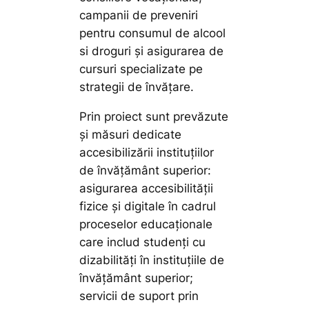
campanii de preveniri
pentru consumul de alcool
si droguri și asigurarea de
cursuri specializate pe
strategii de învățare.
Prin proiect sunt prevăzute
și măsuri dedicate
accesibilizării instituțiilor
de învățământ superior:
asigurarea accesibilității
fizice și digitale în cadrul
proceselor educaționale
care includ studenți cu
dizabilități în instituțiile de
învățământ superior;
servicii de suport prin