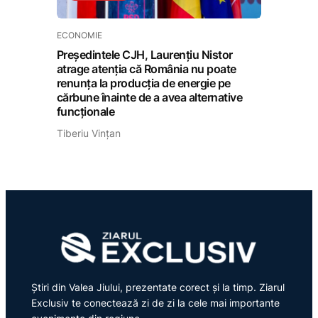
ECONOMIE
Președintele CJH, Laurențiu Nistor
atrage atenția că România nu poate
renunța la producția de energie pe
cărbune înainte de a avea alternative
funcționale
Tiberiu Vințan
Știri din Valea Jiului, prezentate corect și la timp. Ziarul
Exclusiv te conectează zi de zi la cele mai importante