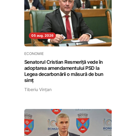
05 aug. 2026
ECONOMIE
Senatorul Cristian Resmeriță vede în
adoptarea amendamentului PSD la
Legea decarbonării o măsură de bun
simț
Tiberiu Vințan