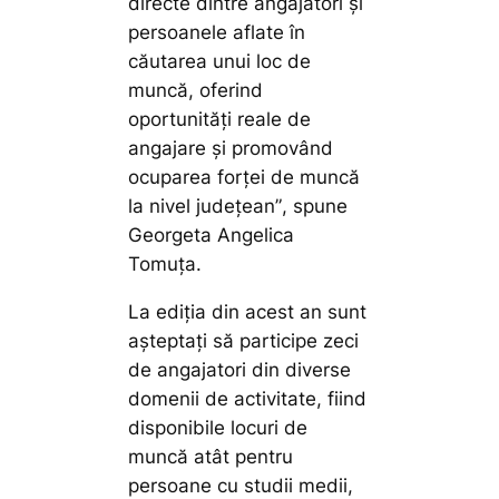
directe dintre angajatori și
persoanele aflate în
căutarea unui loc de
muncă, oferind
oportunități reale de
angajare și promovând
ocuparea forței de muncă
la nivel județean”
, spune
Georgeta Angelica
Tomuța.
La ediția din acest an sunt
așteptați să participe zeci
de angajatori din diverse
domenii de activitate, fiind
disponibile locuri de
muncă atât pentru
persoane cu studii medii,