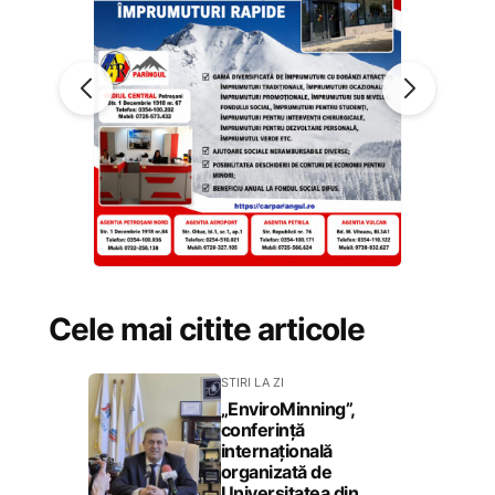
Cele mai citite articole
STIRI LA ZI
„EnviroMinning”,
conferință
internațională
organizată de
Universitatea din