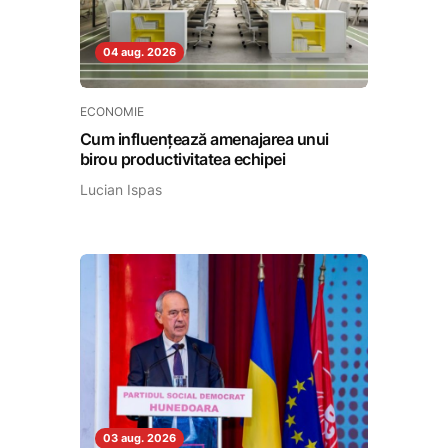
04 aug. 2026
ECONOMIE
Cum influențează amenajarea unui
birou productivitatea echipei
Lucian Ispas
03 aug. 2026