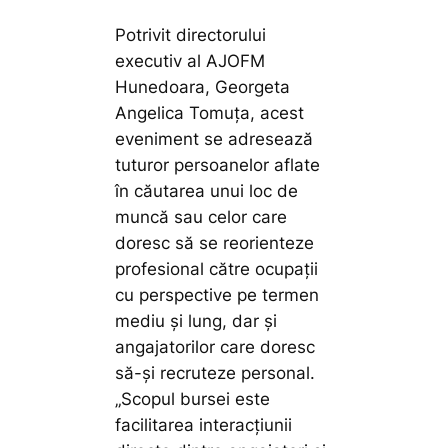
Potrivit directorului
executiv al AJOFM
Hunedoara, Georgeta
Angelica Tomuța, acest
eveniment se adresează
tuturor persoanelor aflate
în căutarea unui loc de
muncă sau celor care
doresc să se reorienteze
profesional către ocupații
cu perspective pe termen
mediu și lung, dar și
angajatorilor care doresc
să-și recruteze personal.
„Scopul bursei este
facilitarea interacțiunii