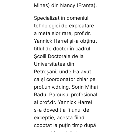
Mines) din Nancy (Franța).
Specializat în domeniul
tehnologiei de exploatare
a metalelor rare, prof.dr.
Yannick Harrel și-a obținut
titlul de doctor în cadrul
Școlii Doctorale de la
Universitatea din
Petroșani, unde l-a avut
ca și coordonator chiar pe
prof.univ.dr.ing. Sorin Mihai
Radu. Parcusul profesional
al prof.dr. Yannick Harrel
s-a dovedit a fi unul de
excepție, acesta fiind
cooptat la puțin timp după