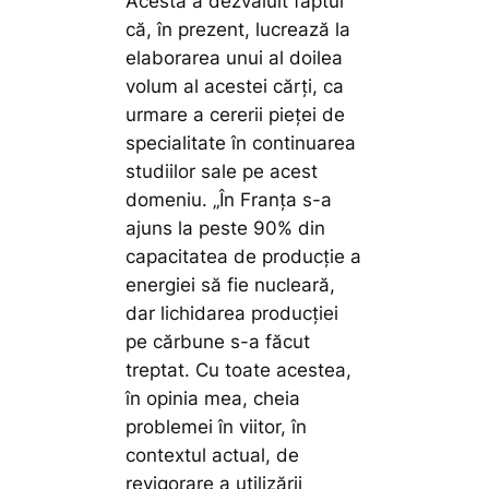
Acesta a dezvăluit faptul
că, în prezent, lucrează la
elaborarea unui al doilea
volum al acestei cărți, ca
urmare a cererii pieței de
specialitate în continuarea
studiilor sale pe acest
domeniu.
„În Franța s-a
ajuns la peste 90% din
capacitatea de producție a
energiei să fie nucleară,
dar lichidarea producției
pe cărbune s-a făcut
treptat. Cu toate acestea,
în opinia mea, cheia
problemei în viitor, în
contextul actual, de
revigorare a utilizării