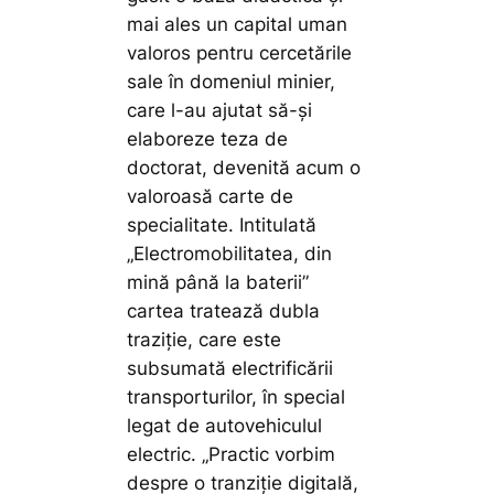
mai ales un capital uman
valoros pentru cercetările
sale în domeniul minier,
care l-au ajutat să-și
elaboreze teza de
doctorat, devenită acum o
valoroasă carte de
specialitate. Intitulată
„Electromobilitatea, din
mină până la baterii”
cartea tratează dubla
traziție, care este
subsumată electrificării
transporturilor, în special
legat de autovehiculul
electric.
„Practic vorbim
despre o tranziție digitală,