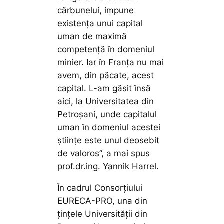
cărbunelui, impune
existența unui capital
uman de maximă
competență în domeniul
minier. Iar în Franța nu mai
avem, din păcate, acest
capital. L-am găsit însă
aici, la Universitatea din
Petroșani, unde capitalul
uman în domeniul acestei
științe este unul deosebit
de valoros”,
a mai spus
prof.dr.ing. Yannik Harrel.
În cadrul Consorțiului
EURECA-PRO, una din
țințele Universității din