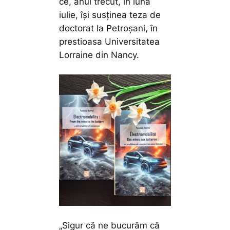
ce, anul trecut, în luna
iulie, își susținea teza de
doctorat la Petroșani, în
prestioasa Universitatea
Lorraine din Nancy.
„Sigur că ne bucurăm că