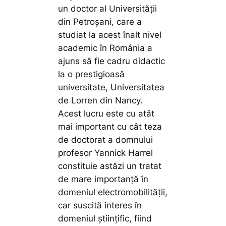
un doctor al Universității
din Petroșani, care a
studiat la acest înalt nivel
academic în România a
ajuns să fie cadru didactic
la o prestigioasă
universitate, Universitatea
de Lorren din Nancy.
Acest lucru este cu atât
mai important cu cât teza
de doctorat a domnului
profesor Yannick Harrel
constituie astăzi un tratat
de mare importanță în
domeniul electromobilității,
car suscită interes în
domeniul științific, fiind