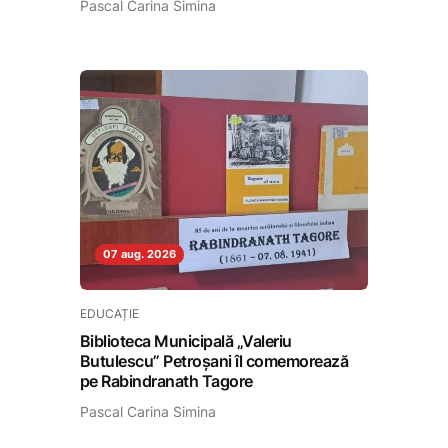
Pascal Carina Simina
07 aug. 2026
EDUCAȚIE
Biblioteca Municipală „Valeriu
Butulescu” Petroșani îl comemorează
pe Rabindranath Tagore
Pascal Carina Simina