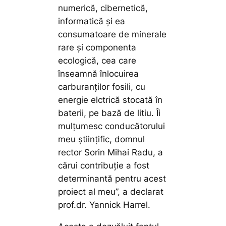
numerică, cibernetică,
informatică și ea
consumatoare de minerale
rare și componenta
ecologică, cea care
înseamnă înlocuirea
carburanților fosili, cu
energie elctrică stocată în
baterii, pe bază de litiu. Îi
mulțumesc conducătorului
meu științific, domnul
rector Sorin Mihai Radu, a
cărui contribuție a fost
determinantă pentru acest
proiect al meu”,
a declarat
prof.dr. Yannick Harrel.