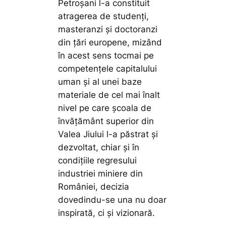
Petroșani l-a constituit
atragerea de studenți,
masteranzi și doctoranzi
din țări europene, mizând
în acest sens tocmai pe
competențele capitalului
uman și al unei baze
materiale de cel mai înalt
nivel pe care școala de
învățământ superior din
Valea Jiului l-a păstrat și
dezvoltat, chiar și în
condițiile regresului
industriei miniere din
României, decizia
dovedindu-se una nu doar
inspirată, ci și vizionară.