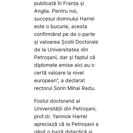
publicată în Franța și
Anglia. Pentru noi,
succesul domnului Harrel
este o bucurie, acesta
confirmând pe de o parte
și valoarea Școlii Doctorale
de la Universitatea din
Petroșani, dar și faptul că
diplomele emise aici au o
certă valoare la nivel
european”,
a declarat
rectorul Sorin Mihai Radu.
Fostul doctorand al
Universității din Petroșani,
prof.dr. Yannick Harrel
apreciază că la Petroșani a
găsit o bază didactică și