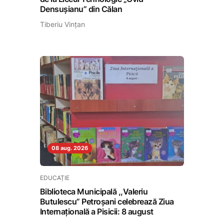
Densușianu” din Călan
Tiberiu Vințan
08 aug. 2026
EDUCAȚIE
Biblioteca Municipală ,,Valeriu
Butulescu” Petroșani celebrează Ziua
Internațională a Pisicii: 8 august