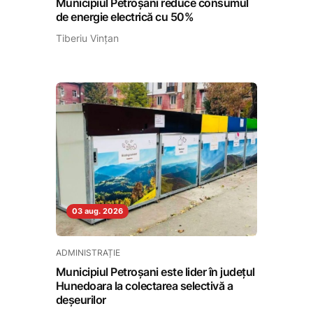
Municipiul Petroșani reduce consumul
de energie electrică cu 50%
Tiberiu Vințan
03 aug. 2026
ADMINISTRAȚIE
Municipiul Petroșani este lider în județul
Hunedoara la colectarea selectivă a
deșeurilor