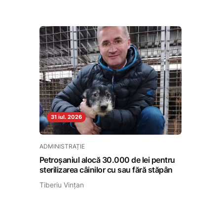
31 iul. 2026
ADMINISTRAȚIE
Petroșaniul alocă 30.000 de lei pentru
sterilizarea câinilor cu sau fără stăpân
Tiberiu Vințan