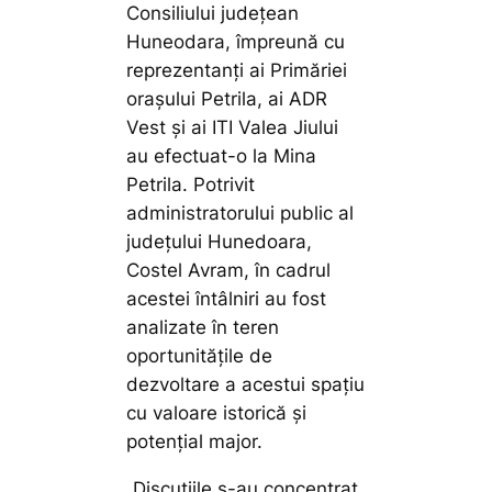
Consiliului județean
Huneodara, împreună cu
reprezentanți ai Primăriei
orașului Petrila, ai ADR
Vest și ai ITI Valea Jiului
au efectuat-o la Mina
Petrila. Potrivit
administratorului public al
județului Hunedoara,
Costel Avram, în cadrul
acestei întâlniri au fost
analizate în teren
oportunitățile de
dezvoltare a acestui spațiu
cu valoare istorică și
potențial major.
„Discuțiile s-au concentrat