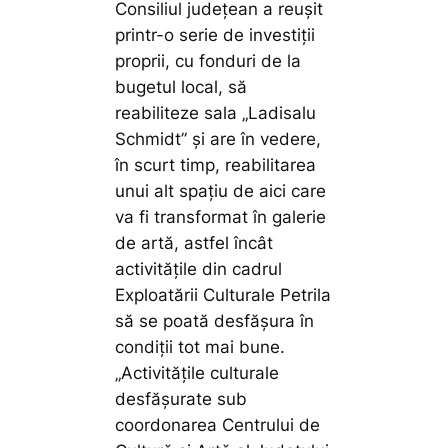
Consiliul județean a reușit
printr-o serie de investiții
proprii, cu fonduri de la
bugetul local, să
reabiliteze sala „Ladisalu
Schmidt” și are în vedere,
în scurt timp, reabilitarea
unui alt spațiu de aici care
va fi transformat în galerie
de artă, astfel încât
activitățile din cadrul
Exploatării Culturale Petrila
să se poată desfășura în
condiții tot mai bune.
„Activitățile culturale
desfășurate sub
coordonarea Centrului de