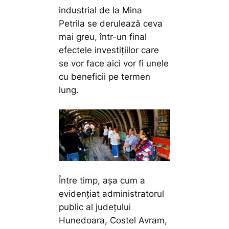
industrial de la Mina
Petrila se derulează ceva
mai greu, într-un final
efectele investițiilor care
se vor face aici vor fi unele
cu beneficii pe termen
lung.
Între timp, așa cum a
evidențiat administratorul
public al județului
Hunedoara, Costel Avram,