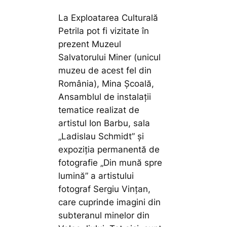
La Exploatarea Culturală
Petrila pot fi vizitate în
prezent Muzeul
Salvatorului Miner (unicul
muzeu de acest fel din
România), Mina Școală,
Ansamblul de instalații
tematice realizat de
artistul Ion Barbu, sala
„Ladislau Schmidt” și
expoziția permanentă de
fotografie „Din mună spre
lumină” a artistului
fotograf Sergiu Vințan,
care cuprinde imagini din
subteranul minelor din