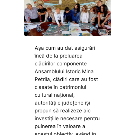
Așa cum au dat asigurări
încă de la preluarea
clădirilor componente
Ansamblului Istoric Mina
Petrila, clădiri care au fost
clasate în patrimoniul
cultural național,
autoritățile județene își
propun să realizeze aici
investițiile necesare pentru
puinerea în valoare a
acestui obiectiv, având în