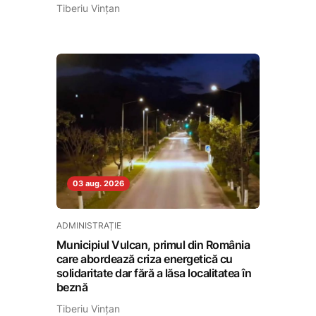
Tiberiu Vințan
03 aug. 2026
ADMINISTRAȚIE
Municipiul Vulcan, primul din România
care abordează criza energetică cu
solidaritate dar fără a lăsa localitatea în
beznă
Tiberiu Vințan