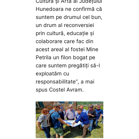
Cultură și Artă al Județului
Hunedoara ne confirmă că
suntem pe drumul cel bun,
un drum al reconversiei
prin cultură, educație și
colaborare care fac din
acest areal al fostei Mine
Petrila un filon bogat pe
care suntem pregătiți să-l
exploatăm cu
responsabilitate”
, a mai
spus Costel Avram.