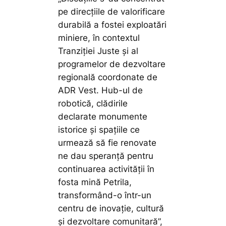
pe direcțiile de valorificare
durabilă a fostei exploatări
miniere, în contextul
Tranziției Juste și al
programelor de dezvoltare
regională coordonate de
ADR Vest. Hub-ul de
robotică, clădirile
declarate monumente
istorice și spațiile ce
urmează să fie renovate
ne dau speranță pentru
continuarea activității în
fosta mină Petrila,
transformând-o într-un
centru de inovație, cultură
și dezvoltare comunitară”,