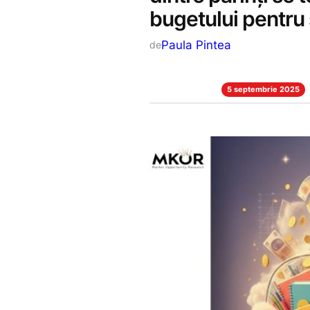
bugetului pentru
Paula Pintea
de
5 septembrie 2025