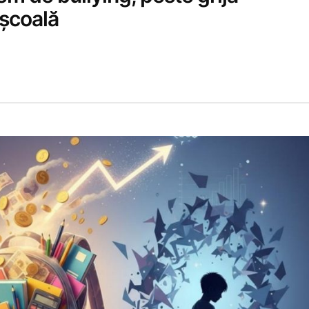
 școală