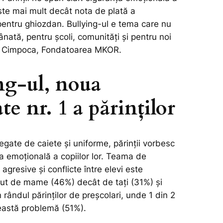
ște mai mult decât nota de plată a
pentru ghiozdan. Bullying-ul e tema care nu
nată, pentru școli, comunități și pentru noi
 Cimpoca, Fondatoarea MKOR.
ng-ul, noua
te nr. 1 a părinților
 legate de caiete și uniforme, părinții vorbesc
a emoțională a copiilor lor. Teama de
resive și conflicte între elevi este
cut de mame (46%) decât de tați (31%) și
n rândul părinților de preșcolari, unde 1 din 2
astă problemă (51%).