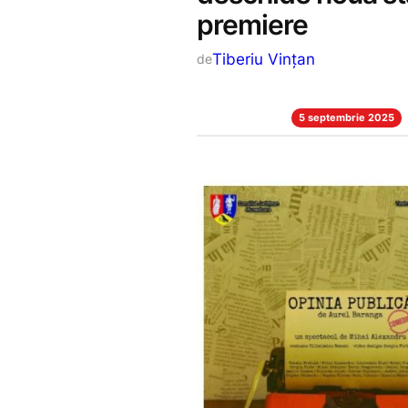
premiere
Tiberiu Vințan
de
5 septembrie 2025