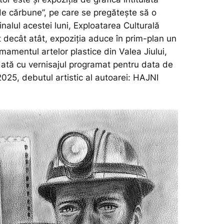
de cărbune”, pe care se pregătește să o
inalul acestei luni, Exploatarea Culturală
t decât atât, expoziția aduce în prim-plan un
amentul artelor plastice din Valea Jiului,
tă cu vernisajul programat pentru data de
025, debutul artistic al autoarei: HAJNI