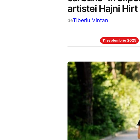
artistei Hajni Hirt
Tiberiu Vințan
de
11 septembrie 2025