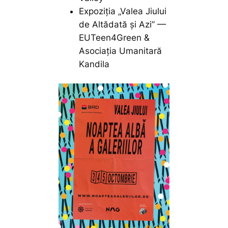
Expoziția „Valea Jiului
de Altădată și Azi” —
EUTeen4Green &
Asociația Umanitară
Kandila