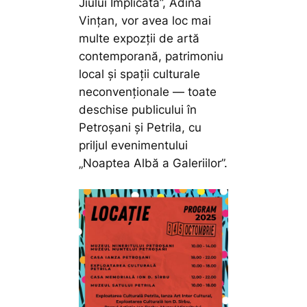
Jiului Implicată”, Adina
Vințan, vor avea loc mai
multe expozții de artă
contemporană, patrimoniu
local și spații culturale
neconvenționale — toate
deschise publicului în
Petroșani și Petrila, cu
priljul evenimentului
„Noaptea Albă a Galeriilor”.