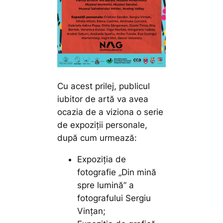
Cu acest prilej, publicul
iubitor de artă va avea
ocazia de a viziona o serie
de expoziții personale,
după cum urmează:
Expoziția de
fotografie „Din mină
spre lumină” a
fotografului Sergiu
Vințan;