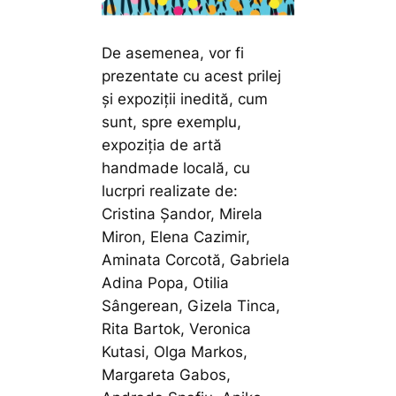
De asemenea, vor fi
prezentate cu acest prilej
și expoziții inedită, cum
sunt, spre exemplu,
expoziția de artă
handmade locală, cu
lucrpri realizate de:
Cristina Șandor, Mirela
Miron, Elena Cazimir,
Aminata Corcotă, Gabriela
Adina Popa, Otilia
Sângerean, Gizela Tinca,
Rita Bartok, Veronica
Kutasi, Olga Markos,
Margareta Gabos,