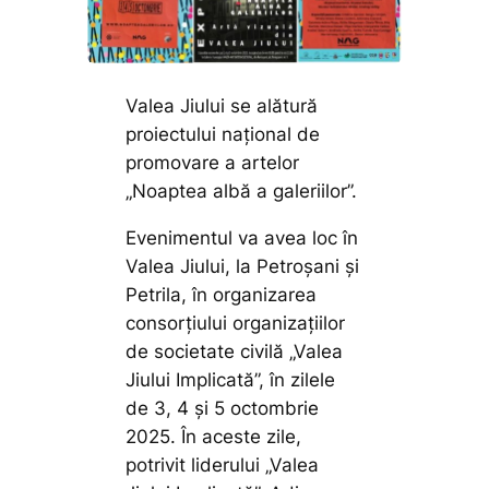
Valea Jiului se alătură
proiectului național de
promovare a artelor
„Noaptea albă a galeriilor”.
Evenimentul va avea loc în
Valea Jiului, la Petroșani și
Petrila, în organizarea
consorțiului organizațiilor
de societate civilă „Valea
Jiului Implicată”, în zilele
de 3, 4 și 5 octombrie
2025. În aceste zile,
potrivit liderului „Valea