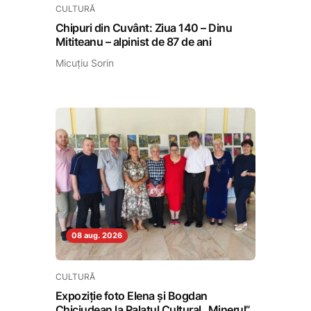
CULTURĂ
Chipuri din Cuvânt: Ziua 140 – Dinu
Mititeanu – alpinist de 87 de ani
Micuțiu Sorin
08 aug. 2026
CULTURĂ
Expoziție foto Elena și Bogdan
Chiciudean la Palatul Cultural „Minerul”