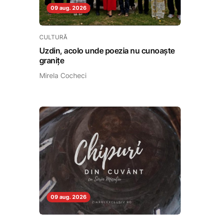
09 aug. 2026
CULTURĂ
Uzdin, acolo unde poezia nu cunoaște
granițe
Mirela Cocheci
09 aug. 2026