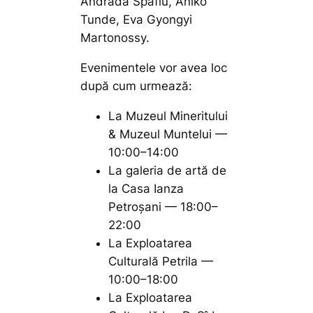
Andrada Spafiu, Aniko
Tunde, Eva Gyongyi
Martonossy.
Evenimentele vor avea loc
după cum urmează:
La Muzeul Mineritului
& Muzeul Muntelui —
10:00–14:00
La galeria de artă de
la Casa Ianza
Petroșani — 18:00–
22:00
La Exploatarea
Culturală Petrila —
10:00–18:00
La Exploatarea