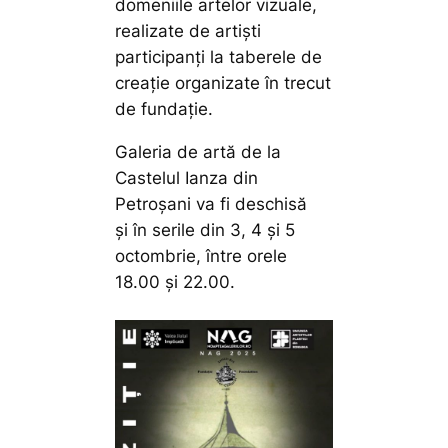
domeniile artelor vizuale,
realizate de artiști
participanți la taberele de
creație organizate în trecut
de fundație.
Galeria de artă de la
Castelul Ianza din
Petroșani va fi deschisă
și în serile din 3, 4 și 5
octombrie, între orele
18.00 și 22.00.