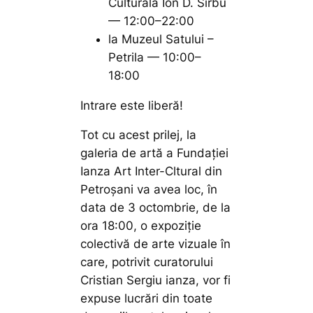
Culturală Ion D. Sîrbu
— 12:00–22:00
la Muzeul Satului –
Petrila — 10:00–
18:00
Intrare este liberă!
Tot cu acest prilej, la
galeria de artă a Fundației
Ianza Art Inter-Cltural din
Petroșani va avea loc, în
data de 3 octombrie, de la
ora 18:00, o expoziție
colectivă de arte vizuale în
care, potrivit curatorului
Cristian Sergiu ianza, vor fi
expuse lucrări din toate