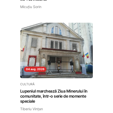
Micuțiu Sorin
04 aug. 2026
CULTURĂ
Lupeniul marchează Ziua Minerului în
comunitate, într-o serie de momente
speciale
Tiberiu Vințan