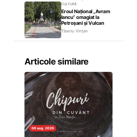
CULTURĂ
Eroul Național „Avram
Iancu” omagiat la
Petroșani și Vulcan
Tiberiu Vințan
Articole similare
06 aug. 2026