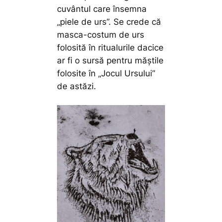
cuvântul care însemna
„piele de urs”. Se crede că
masca-costum de urs
folosită în ritualurile dacice
ar fi o sursă pentru măștile
folosite în „Jocul Ursului”
de astăzi.