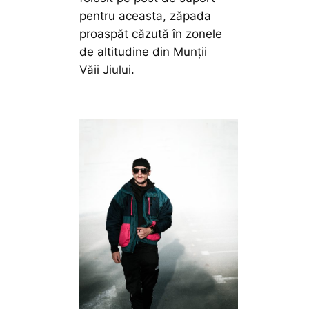
pentru aceasta, zăpada
proaspăt căzută în zonele
de altitudine din Munții
Văii Jiului.