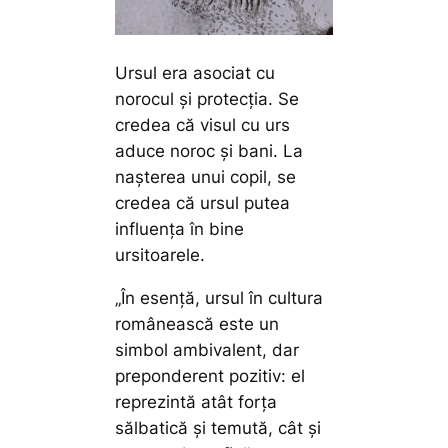
Ursul era asociat cu
norocul și protecția. Se
credea că visul cu urs
aduce noroc și bani. La
nașterea unui copil, se
credea că ursul putea
influența în bine
ursitoarele.
„În esență, ursul în cultura
românească este un
simbol ambivalent, dar
preponderent pozitiv: el
reprezintă atât forța
sălbatică și temută, cât și