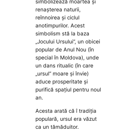
simbolizează moartea și
renașterea naturii,
reînnoirea și ciclul
anotimpurilor. Acest
simbolism stă la baza
„Jocului Ursului”, un obicei
popular de Anul Nou (în
special în Moldova), unde
un dans ritualic (în care
„ursul” moare și învie)
aduce prosperitate și
purifică spațiul pentru noul
an.
Acesta arată că î tradiția
populară, ursul era văzut
ca un tămăduitor.