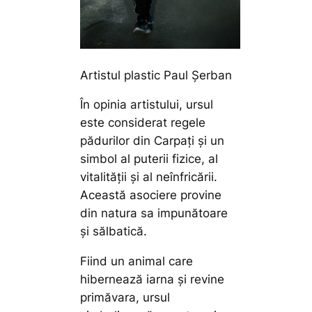
Artistul plastic Paul Șerban
În opinia artistului, ursul
este considerat regele
pădurilor din Carpați și un
simbol al puterii fizice, al
vitalității și al neînfricării.
Această asociere provine
din natura sa impunătoare
și sălbatică.
Fiind un animal care
hibernează iarna și revine
primăvara, ursul