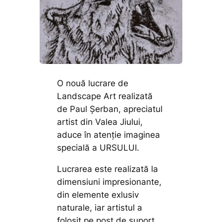
O nouă lucrare de
Landscape Art realizată
de Paul Șerban, apreciatul
artist din Valea Jiului,
aduce în atenție imaginea
specială a URSULUI.
Lucrarea este realizată la
dimensiuni impresionante,
din elemente exlusiv
naturale, iar artistul a
folosit pe post de suport