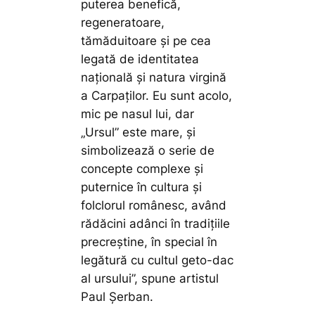
puterea benefică,
regeneratoare,
tămăduitoare și pe cea
legată de identitatea
națională și natura virgină
a Carpaților. Eu sunt acolo,
mic pe nasul lui, dar
„Ursul” este mare, și
simbolizează o serie de
concepte complexe și
puternice în cultura și
folclorul românesc, având
rădăcini adânci în tradițiile
precreștine, în special în
legătură cu cultul geto-dac
al ursului”,
spune artistul
Paul Șerban.