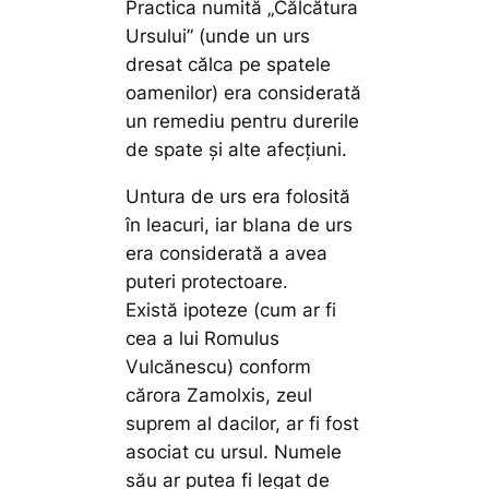
Practica numită „Călcătura
Ursului” (unde un urs
dresat călca pe spatele
oamenilor) era considerată
un remediu pentru durerile
de spate și alte afecțiuni.
Untura de urs era folosită
în leacuri, iar blana de urs
era considerată a avea
puteri protectoare.
Există ipoteze (cum ar fi
cea a lui Romulus
Vulcănescu) conform
cărora Zamolxis, zeul
suprem al dacilor, ar fi fost
asociat cu ursul. Numele
său ar putea fi legat de