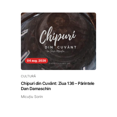
04 aug. 2026
CULTURĂ
Chipuri din Cuvânt: Ziua 136 – Părintele
Dan Damaschin
Micuțiu Sorin