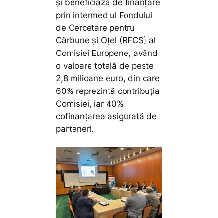
și beneficiază de finanțare
prin intermediul Fondului
de Cercetare pentru
Cărbune și Oțel (RFCS) al
Comisiei Europene, având
o valoare totală de peste
2,8 milioane euro, din care
60% reprezintă contribuția
Comisiei, iar 40%
cofinanțarea asigurată de
parteneri.