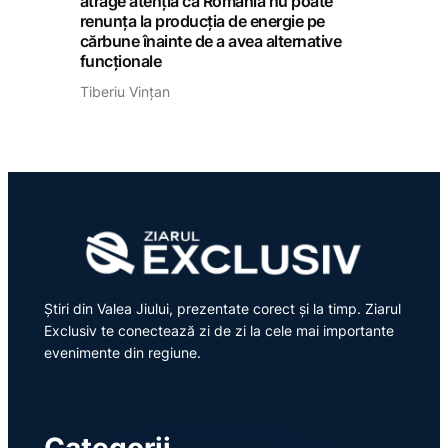
atrage atenția că România nu poate
renunța la producția de energie pe
cărbune înainte de a avea alternative
funcționale
Tiberiu Vințan
Știri din Valea Jiului, prezentate corect și la timp. Ziarul
Exclusiv te conectează zi de zi la cele mai importante
evenimente din regiune.