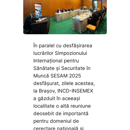
În paralel cu desfășirarea
lucrărilor Simpozionului
Internațional pentru
Sănătate și Securitate în
Muncă SESAM 2025
desfășurat, zilele acestea,
la Brașov, INCD-INSEMEX
a găzduit în aceeași
localitate o altă reuniune
deosebit de importantă
pentru domeniul de
cerectare națională și