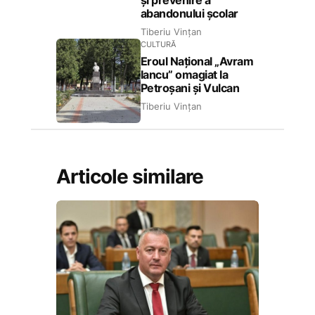
abandonului școlar
Tiberiu Vințan
CULTURĂ
Eroul Național „Avram
Iancu” omagiat la
Petroșani și Vulcan
Tiberiu Vințan
Articole similare