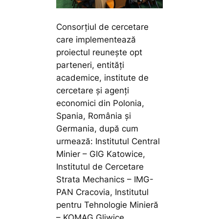
Consorțiul de cercetare
care implementează
proiectul reunește opt
parteneri, entități
academice, institute de
cercetare și agenți
economici din Polonia,
Spania, România și
Germania, după cum
urmează: Institutul Central
Minier – GIG Katowice,
Institutul de Cercetare
Strata Mechanics – IMG-
PAN Cracovia, Institutul
pentru Tehnologie Minieră
– KOMAG Gliwice,