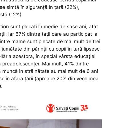
e simtă în siguranță în țară (22%),
rstă (12%).
ntion sunt plecați în medie de șase ani, atât
ii, iar 67% dintre tații care au participat la
intre mame sunt plecate de mai mult de trei
 jumătate din părinții cu copii în țară lipsesc
ilăria acestora, în special vârsta educației
a preadolescenței. Mai mult, 41% dintre
 la muncă în străinătate au mai mult de 6 ani
 în afara țării (aproape 20% din vechimea
​.