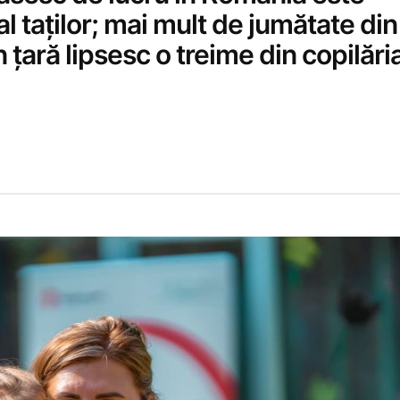
al taților; mai mult de jumătate din
în țară lipsesc o treime din copilări