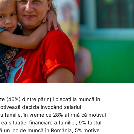
 (46%) dintre părinții plecați la muncă în
motivează decizia invocând salariul
ru familie, în vreme ce 28% afirmă că motivul
ea situației financiare a familiei, 9% faptul
ră un loc de muncă în România, 5% motive