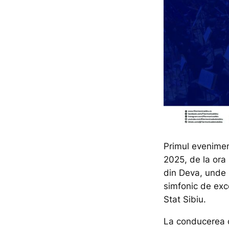
Primul evenimen
2025, de la ora
din Deva, unde 
simfonic de exce
Stat Sibiu.
La conducerea or