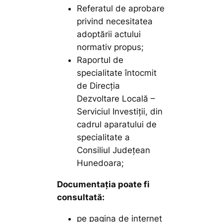
Referatul de aprobare
privind necesitatea
adoptării actului
normativ propus;
Raportul de
specialitate întocmit
de Direcția
Dezvoltare Locală –
Serviciul Investiții, din
cadrul aparatului de
specialitate a
Consiliul Județean
Hunedoara;
Documentaţia poate fi
consultată:
pe pagina de internet