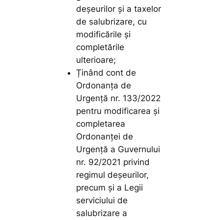
deşeurilor şi a taxelor
de salubrizare, cu
modificările și
completările
ulterioare;
Ținând cont de
Ordonanţa de
Urgenţă nr. 133/2022
pentru modificarea şi
completarea
Ordonanţei de
Urgenţă a Guvernului
nr. 92/2021 privind
regimul deşeurilor,
precum şi a Legii
serviciului de
salubrizare a