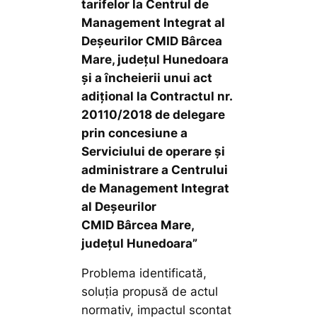
tarifelor la Centrul de
Management Integrat al
Deșeurilor CMID Bârcea
Mare, județul Hunedoara
și a încheierii unui act
adițional la Contractul nr.
20110/2018 de delegare
prin concesiune a
Serviciului de operare și
administrare a Centrului
de Management Integrat
al Deșeurilor
CMID
Bârcea Mare,
județul Hunedoara”
Problema identificată,
soluţia propusă de actul
normativ, impactul scontat