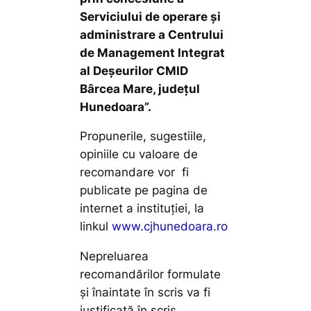
Serviciului de operare și
administrare a Centrului
de Management Integrat
al Deșeurilor CMID
Bârcea Mare, județul
Hunedoara”.
Propunerile, sugestiile,
opiniile cu valoare de
recomandare vor fi
publicate pe pagina de
internet a instituţiei, la
linkul
www.cjhunedoara.ro
Nepreluarea
recomandărilor formulate
şi înaintate în scris va fi
justificată în scris.