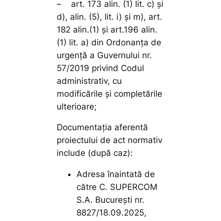
– art. 173 alin. (1) lit. c) și
d), alin. (5), lit. i) și m), art.
182 alin.(1) și art.196 alin.
(1) lit. a) din Ordonanţa de
urgență a Guvernului nr.
57/2019 privind Codul
administrativ, cu
modificările şi completările
ulterioare;
Documentaţia aferentă
proiectului de act normativ
include (după caz):
Adresa înaintată de
către C. SUPERCOM
S.A. București nr.
8827/18.09.2025,