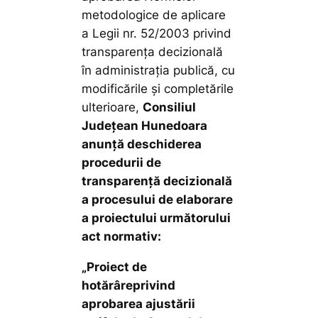
metodologice de aplicare
a Legii nr. 52/2003 privind
transparenţa decizională
în administraţia publică, cu
modificările și completările
ulterioare,
Consiliul
Județean Hunedoara
anunţă deschiderea
procedurii de
transparenţă decizională
a procesului de elaborare
a proiectului următorului
act normativ:
„Proiect de
hotărâre
privind
aprobarea ajustării