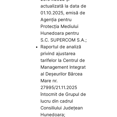
actualizată la data de
01.10.2025, emisă de
Agenția pentru
Protecția Mediului
Hunedoara pentru
S.C. SUPERCOM S.A.;
Raportul de analiză
privind ajustarea
tarifelor la Centrul de
Management Integrat
al Deșeurilor Bârcea
Mare nr.
27995/21.11.2025
întocmit de Grupul de
lucru din cadrul
Consiliului Județean
Hunedoara;