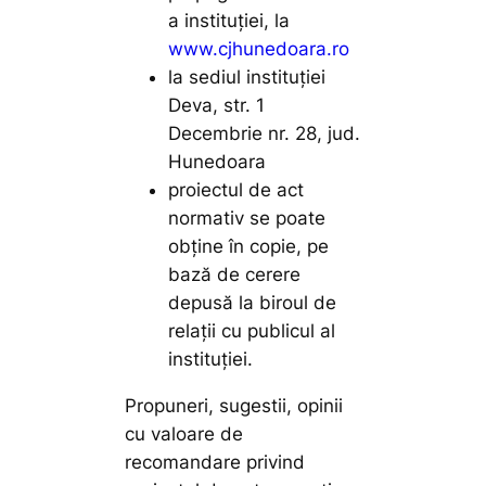
a instituţiei, la
www.cjhunedoara.ro
la sediul instituţiei
Deva, str. 1
Decembrie nr. 28, jud.
Hunedoara
proiectul de act
normativ se poate
obţine în copie, pe
bază de cerere
depusă la biroul de
relaţii cu publicul al
instituţiei.
Propuneri, sugestii, opinii
cu valoare de
recomandare privind