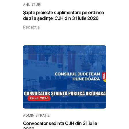
ANUNȚURI
Șapte proiecte suplimentare pe ordinea
de zi a ședinței CJH din 31 iulie 2026
Redactia
24 iul. 2026
ADMINISTRAȚIE
Convocator sedinta CJH din 31 iulie