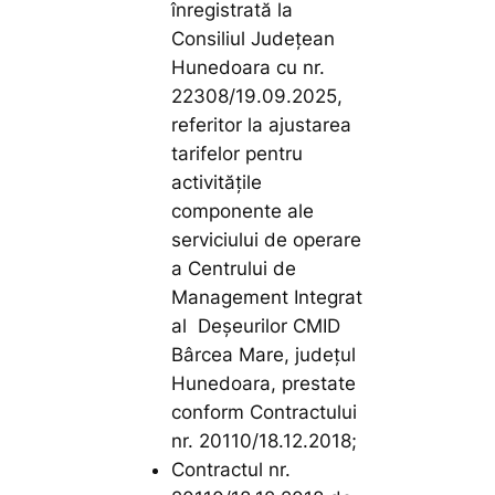
înregistrată la
Consiliul Județean
Hunedoara cu nr.
22308/19.09.2025,
referitor la ajustarea
tarifelor pentru
activitățile
componente ale
serviciului de operare
a Centrului de
Management Integrat
al Deșeurilor CMID
Bârcea Mare, județul
Hunedoara, prestate
conform Contractului
nr. 20110/18.12.2018;
Contractul nr.