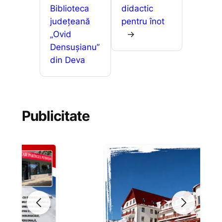
Biblioteca
didactic
județeană
pentru înot
„Ovid
→
Densușianu”
din Deva
Publicitate