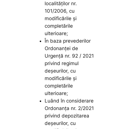
localităţilor nr.
101/2006, cu
modificările și
completările
ulterioare;
În baza prevederilor
Ordonanţei de
Urgenţă nr. 92 / 2021
privind regimul
deşeurilor, cu
modificările și
completările
ulterioare;
Luând în considerare
Ordonanța nr. 2/2021
privind depozitarea
deșeurilor, cu