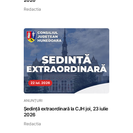
2026
Redactia
22 iul. 2026
ANUNȚURI
Ședință extraordinară la CJH joi, 23 iulie
2026
Redactia