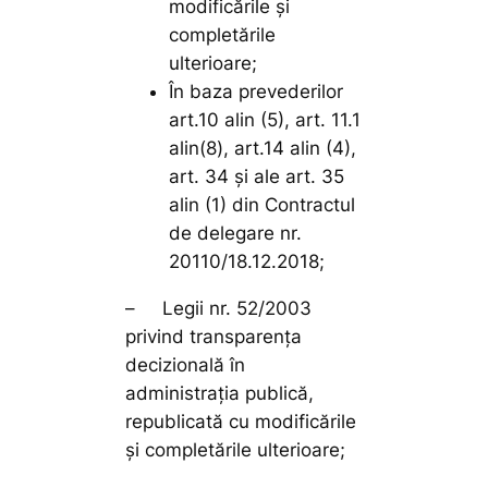
modificările și
completările
ulterioare;
În baza prevederilor
art.10 alin (5), art. 11.1
alin(8), art.14 alin (4),
art. 34 și ale art. 35
alin (1) din Contractul
de delegare nr.
20110/18.12.2018;
– Legii nr. 52/2003
privind transparența
decizională în
administrația publică,
republicată cu modificările
și completările ulterioare;