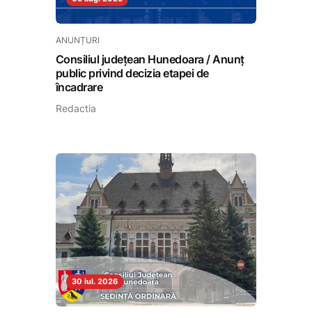
ANUNȚURI
Consiliul județean Hunedoara / Anunț
public privind decizia etapei de
încadrare
Redactia
30 iul. 2026