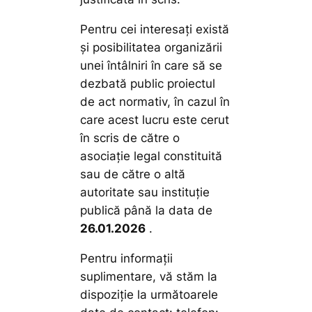
Pentru cei interesaţi există
şi posibilitatea organizării
unei întâlniri în care să se
dezbată public proiectul
de act normativ, în cazul în
care acest lucru este cerut
în scris de către o
asociaţie legal constituită
sau de către o altă
autoritate sau instituţie
publică până la data de
26
.
01.2026
.
Pentru informaţii
suplimentare, vă stăm la
dispoziţie la următoarele