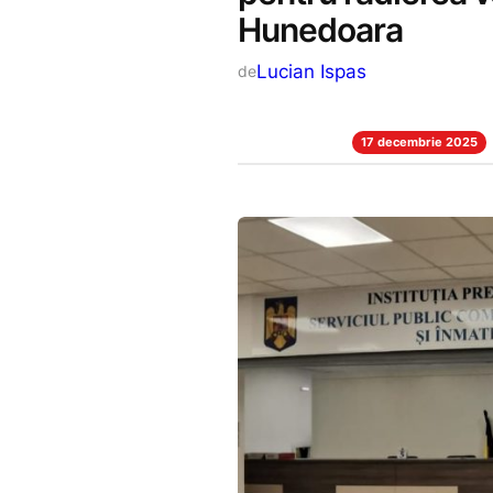
Hunedoara
Lucian Ispas
de
17 decembrie 2025