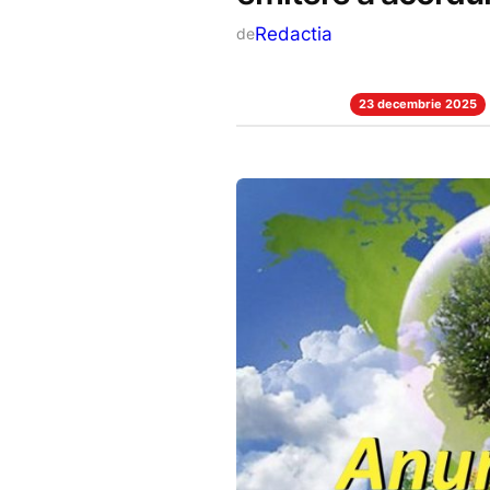
Redactia
de
23 decembrie 2025