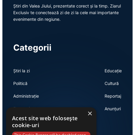
Știri din Valea Jiului, prezentate corect și la timp. Ziarul
Exclusiv te conectează zi de zi la cele mai importante
evenimente din regiune.
Categorii
Știri la zi
Educație
Politică
Cultură
Administrație
Reportaj
Economie
Anunțuri
×
Acest site web folosește
cookie-uri
This Cookie Banner will be disabled soon