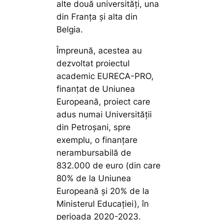
alte două universități, una
din Franța și alta din
Belgia.
Împreună, acestea au
dezvoltat proiectul
academic EURECA-PRO,
finanțat de Uniunea
Europeană, proiect care
adus numai Universității
din Petroșani, spre
exemplu, o finanțare
nerambursabilă de
832.000 de euro (din care
80% de la Uniunea
Europeană și 20% de la
Ministerul Educației), în
perioada 2020-2023.