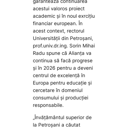
garantează continuarea
acestui valoros proiect
academic și în noul exrcițiu
financiar european. În
acest context, rectorul
Universității din Petroșani,
prof.univ.dr.ing. Sorin Mihai
Radu spune că Alianța va
continua să facă progrese
și în 2026 pentru a deveni
centrul de ex­celență în
Europa pentru educație și
cercetare în domeniul
consumului și producției
responsabile.
„Învățământul superior de
la Petroșani a căutat