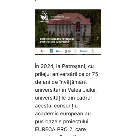
În 2024, la Petroșani, cu
prilejul aniversării celor 75
de ani de învățământ
universitar în Valea Jiului,
universitățile din cadrul
acestui consorițiu
academic european au
pus bazele proiectului
EURECA PRO 2, care