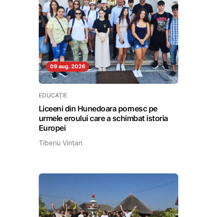
09 aug. 2026
EDUCAȚIE
Liceeni din Hunedoara pornesc pe
urmele eroului care a schimbat istoria
Europei
Tiberiu Vințan