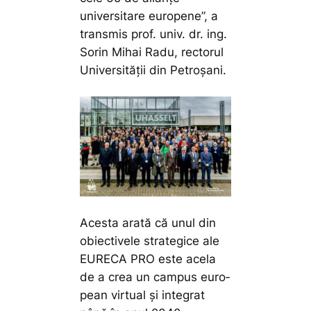
universitare europene”,
a
trans­mis prof. univ. dr. ing.
Sorin Mihai Radu, rectorul
Universității din Petroșani.
Acesta arată că unul din
obiectivele strategice ale
EURECA PRO este acela
de a crea un campus euro­
pean virtual și integrat