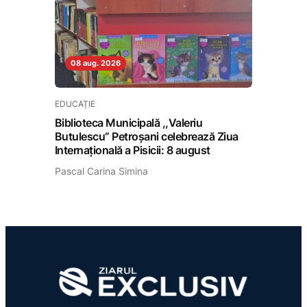
08 aug. 2026
EDUCAȚIE
Biblioteca Municipală ,,Valeriu
Butulescu” Petroșani celebrează Ziua
Internațională a Pisicii: 8 august
Pascal Carina Simina