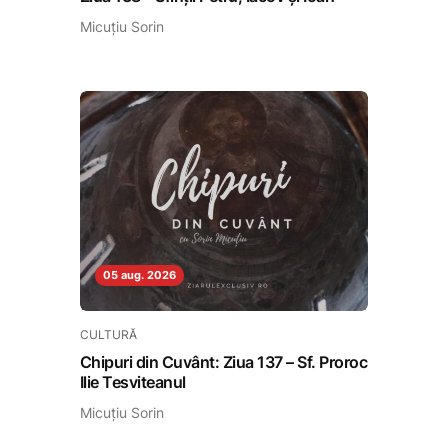
Micuțiu Sorin
05 aug. 2026
CULTURĂ
Chipuri din Cuvânt: Ziua 137 – Sf. Proroc
Ilie Tesviteanul
Micuțiu Sorin