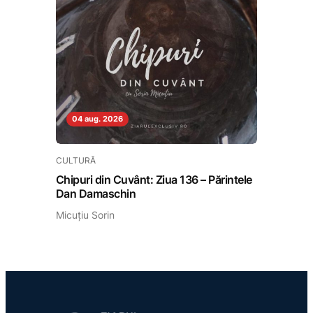
04 aug. 2026
CULTURĂ
Chipuri din Cuvânt: Ziua 136 – Părintele
Dan Damaschin
Micuțiu Sorin