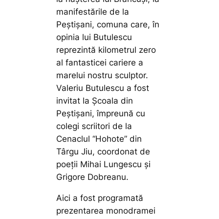
manifestările de la
Peştişani, comuna care, în
opinia lui Butulescu
reprezintă kilometrul zero
al fantasticei cariere a
marelui nostru sculptor.
Valeriu Butulescu a fost
invitat la Şcoala din
Peştişani, împreună cu
colegi scriitori de la
Cenaclul “Hohote” din
Târgu Jiu, coordonat de
poeţii Mihai Lungescu şi
Grigore Dobreanu.
Aici a fost programată
prezentarea monodramei