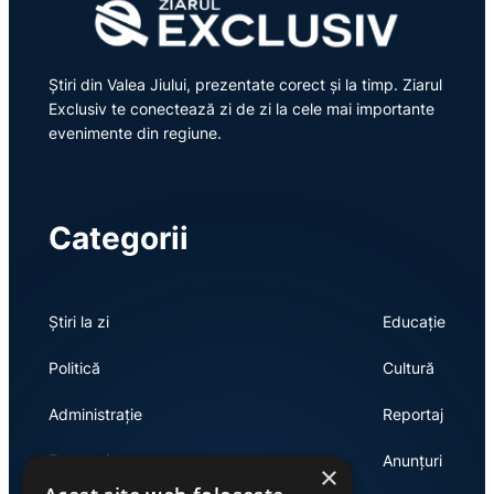
Știri din Valea Jiului, prezentate corect și la timp. Ziarul
Exclusiv te conectează zi de zi la cele mai importante
evenimente din regiune.
Categorii
Știri la zi
Educație
Politică
Cultură
Administrație
Reportaj
Economie
Anunțuri
×