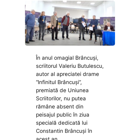
În anul omagial Brâncuși,
scriitorul Valeriu Butulescu,
autor al apreciatei drame
“Infinitul Brâncuşi”,
premiată de Uniunea
Scriitorilor, nu putea
rămâne absent din
peisajul public în ziua
specială dedicată lui
Constantin Brâncuși în
acest an.