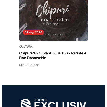
04 aug. 2026
CULTURĂ
Chipuri din Cuvânt: Ziua 136 – Părintele
Dan Damaschin
Micuțiu Sorin