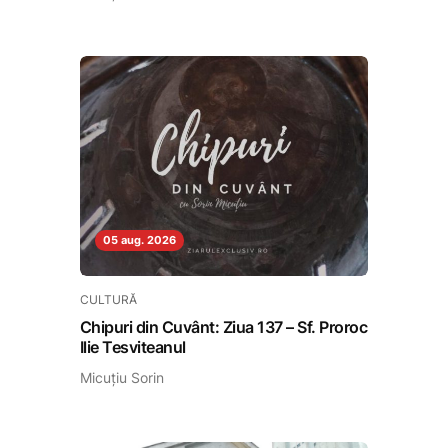
05 aug. 2026
CULTURĂ
Chipuri din Cuvânt: Ziua 137 – Sf. Proroc
Ilie Tesviteanul
Micuțiu Sorin