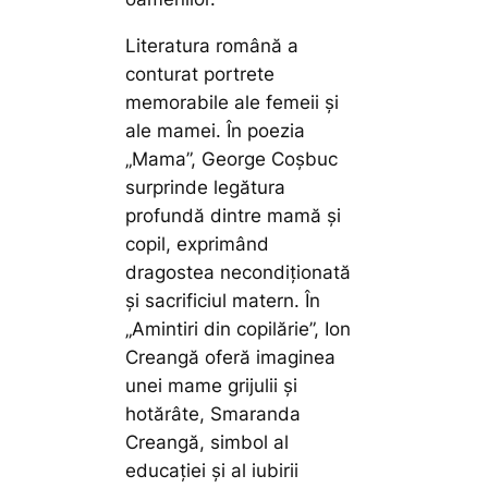
Literatura română a
conturat portrete
memorabile ale femeii și
ale mamei. În poezia
„Mama”, George Coșbuc
surprinde legătura
profundă dintre mamă și
copil, exprimând
dragostea necondiționată
și sacrificiul matern. În
„Amintiri din copilărie”, Ion
Creangă oferă imaginea
unei mame grijulii și
hotărâte, Smaranda
Creangă, simbol al
educației și al iubirii