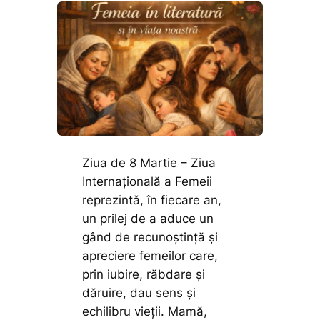
Ziua de 8 Martie – Ziua
Internațională a Femeii
reprezintă, în fiecare an,
un prilej de a aduce un
gând de recunoștință și
apreciere femeilor care,
prin iubire, răbdare și
dăruire, dau sens și
echilibru vieții. Mamă,