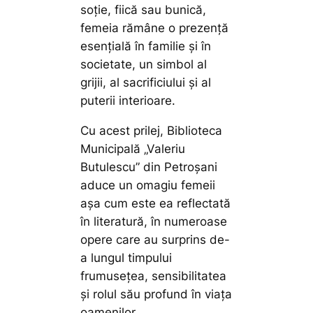
soție, fiică sau bunică,
femeia rămâne o prezență
esențială în familie și în
societate, un simbol al
grijii, al sacrificiului și al
puterii interioare.
Cu acest prilej, Biblioteca
Municipală „Valeriu
Butulescu” din Petroșani
aduce un omagiu femeii
așa cum este ea reflectată
în literatură, în numeroase
opere care au surprins de-
a lungul timpului
frumusețea, sensibilitatea
și rolul său profund în viața
oamenilor.