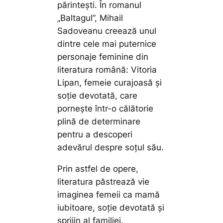
părintești. În romanul
„Baltagul”, Mihail
Sadoveanu creează unul
dintre cele mai puternice
personaje feminine din
literatura română: Vitoria
Lipan, femeie curajoasă și
soție devotată, care
pornește într-o călătorie
plină de determinare
pentru a descoperi
adevărul despre soțul său.
Prin astfel de opere,
literatura păstrează vie
imaginea femeii ca mamă
iubitoare, soție devotată și
sprijin al familiei.