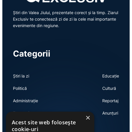
Știri din Valea Jiului, prezentate corect și la timp. Ziarul
Exclusiv te conectează zi de zi la cele mai importante
evenimente din regiune.
Categorii
Știri la zi
Educație
Politică
Cultură
Administrație
Reportaj
Economie
Anunțuri
×
Acest site web folosește
cookie-uri