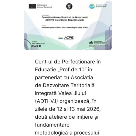
Centrul de Perfecționare în
Educație „Prof de 10” în
parteneriat cu Asociația
de Dezvoltare Teritorială
Integrată Valea Jiului
(ADTI-VJ) organizează, în
zilele de 12 și 13 mai 2026,
două ateliere de inițiere și
fundamentare
metodologică a procesului