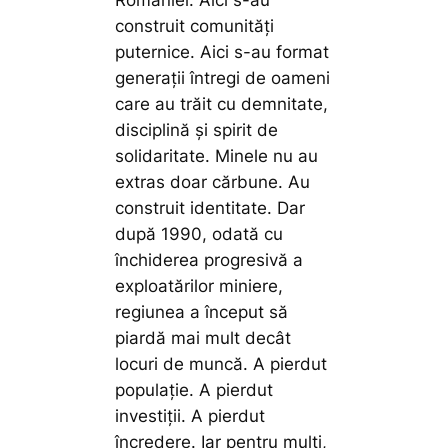
construit comunități
puternice. Aici s-au format
generații întregi de oameni
care au trăit cu demnitate,
disciplină și spirit de
solidaritate. Minele nu au
extras doar cărbune. Au
construit identitate. Dar
după 1990, odată cu
închiderea progresivă a
exploatărilor miniere,
regiunea a început să
piardă mai mult decât
locuri de muncă. A pierdut
populație. A pierdut
investiții. A pierdut
încredere. Iar pentru mulți,