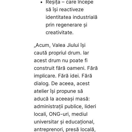
Reșița – care începe
să își reactiveze
identitatea industrială
prin regenerare și
creativitate.
„Acum, Valea Jiului își
caută propriul drum. Iar
acest drum nu poate fi
construit fără oameni. Fără
implicare. Fără idei. Fără
dialog. De aceea, acest
atelier își propune să
aducă la aceeași masă:
administrații publice, lideri
locali, ONG-uri, mediul
universitar și educațional,
antreprenori, presă locală,