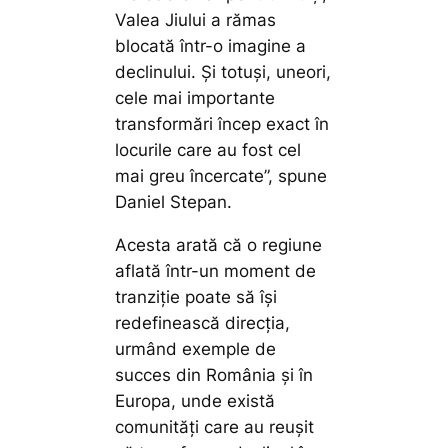
Valea Jiului a rămas
blocată într-o imagine a
declinului. Și totuși, uneori,
cele mai importante
transformări încep exact în
locurile care au fost cel
mai greu încercate”,
spune
Daniel Stepan.
Acesta arată că o regiune
aflată într-un moment de
tranziție poate să își
redefinească direcția,
urmând exemple de
succes din România și în
Europa, unde există
comunități care au reușit