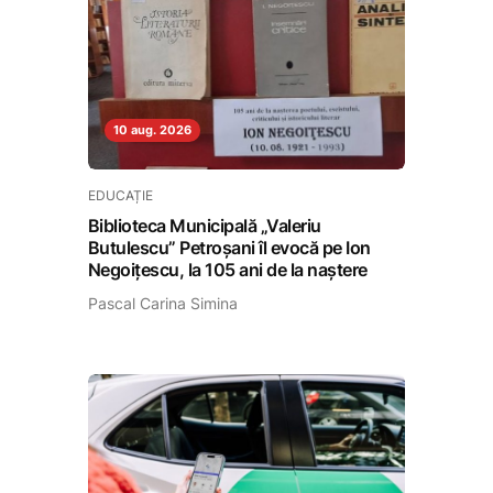
10 aug. 2026
EDUCAȚIE
Biblioteca Municipală „Valeriu
Butulescu” Petroșani îl evocă pe Ion
Negoițescu, la 105 ani de la naștere
Pascal Carina Simina