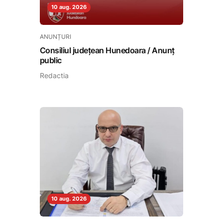
10 aug. 2026
ANUNȚURI
Consiliul județean Hunedoara / Anunț
public
Redactia
10 aug. 2026