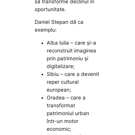
să transforme declinul în
oportunitate.
Daniel Stepan dă ca
exemplu:
Alba Iulia – care și-a
reconstruit imaginea
prin patrimoniu și
digitalizare;
Sibiu – care a devenit
reper cultural
european;
Oradea – care a
transformat
patrimoniul urban
într-un motor
economic;