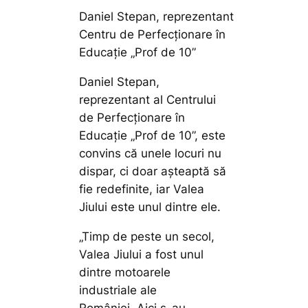
Daniel Stepan, reprezentant
Centru de Perfecționare în
Educație „Prof de 10”
Daniel Stepan,
reprezentant al Centrului
de Perfecționare în
Educație „Prof de 10”, este
convins că unele locuri nu
dispar, ci doar așteaptă să
fie redefinite, iar Valea
Jiului este unul dintre ele.
„Timp de peste un secol,
Valea Jiului a fost unul
dintre motoarele
industriale ale
României. Aici s-au