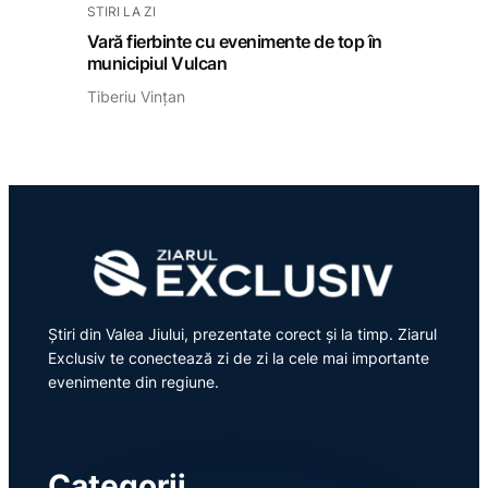
STIRI LA ZI
Vară fierbinte cu evenimente de top în
municipiul Vulcan
Tiberiu Vințan
Știri din Valea Jiului, prezentate corect și la timp. Ziarul
Exclusiv te conectează zi de zi la cele mai importante
evenimente din regiune.
Categorii