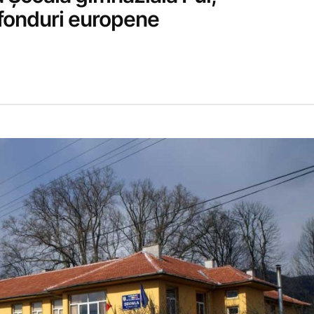
 fonduri europene