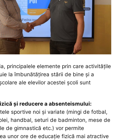
ia, principalele elemente prin care activitățile
uie la îmbunătățirea stării de bine și a
colare ale elevilor acestei școli sunt
izică și reducere a absenteismului:
le sportive noi și variate (mingi de fotbal,
olei, handbal, seturi de badminton, mese de
ele de gimnastică etc.) vor permite
ea unor ore de educație fizică mai atractive